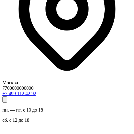
Москва
7700000000000
29 24 211 994 7+
пн. — пт. с 10 до 18
сб. с 12 до 18