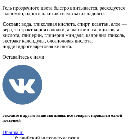
Гель прозрачного цвета быстро впитывается, расходуется
экономно, одного пакетика вам хватит надолго.
Состав:
вода, гликолевая кислота, спирт, ксантан, алое —
вера, экстракт корня солодки, аллантоин, салициловая
кислота, глицерин, глицерид миндаля, каприлил гликоль,
экстракт календулы, олеаноловая кислота,
нордигидрогваяретовая кислота.
Оставайтесь с нами:
Заходите в другие наши магазины, все товары отправляем одной
посылкой
Dharma.ru
буддийский интернет-магазин