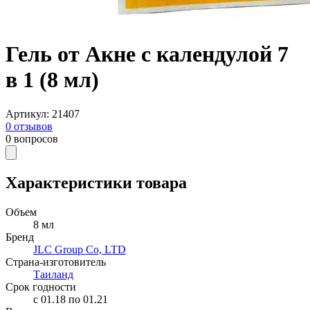
Гель от Акне с календулой 7
в 1 (8 мл)
Артикул
:
21407
0
отзывов
0
вопросов
Характеристики товара
Объем
8 мл
Бренд
JLC Group Co, LTD
Страна-изготовитель
Таиланд
Срок годности
c 01.18 по 01.21