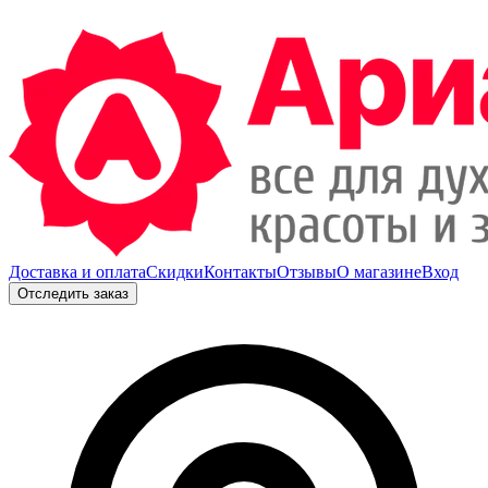
Доставка и оплата
Скидки
Контакты
Отзывы
О магазине
Вход
Отследить заказ