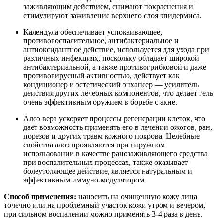
заживляющим действием, снимают покраснения и
стимулируют заживление верхнего слоя эпидермиса.
Календула обеспечивает успокаивающее,
противовоспалительное, антибактериальное и
антиоксидантное действие, используется для ухода при
различных инфекциях, поскольку обладает широкой
антибактериальной, а также противогрибковой и даже
противовирусный активностью, действует как
кондиционер и эстетический энхансер — усилитель
действия других лечебных компонентов, что делает гель
очень эффективным оружием в борьбе с акне.
Алоэ вера ускоряет процессы регенерации клеток, что
дает возможность применять его в лечении ожогов, ран,
порезов и других травм кожного покрова. Целебные
свойства алоэ проявляются при наружном
использовании в качестве ранозаживляющего средства
при воспалительных процессах, также оказывает
болеутоляющее действие, является натуральным и
эффективным иммуно-модулятором.
Способ применения:
наносить на очищенную кожу лица
точечно или на проблемный участок кожи утром и вечером,
при сильном воспалении можно применять 3-4 раза в день.