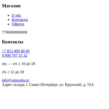
Магазин
О нас
Контакты
Оферта
7700000000000
Контакты
94 04 904 218 7+
23 13 707 008 8
пн. — пт. с 10 до 18
сб. с 12 до 18
ur.atravaira@ofni
Адрес склада: г. Санкт-Петербург, ул. Крупской, д. 55А