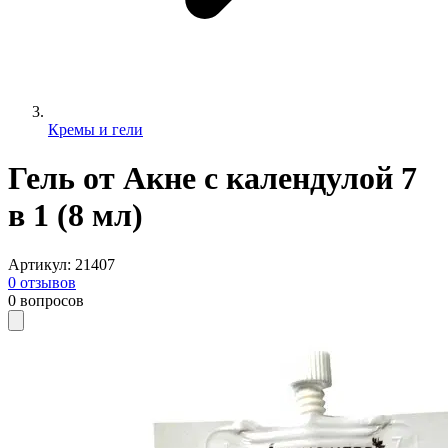
Кремы и гели
Гель от Акне с календулой 7
в 1 (8 мл)
Артикул
:
21407
0
отзывов
0
вопросов