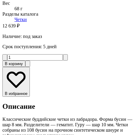
Вес
68 г
Разделы каталога
Четки
12 639 ₽
Наличие
:
под заказ
Срок поступления
:
5 дней
В корзину
В избранное
Описание
Классические буддийские четки из лабрадора. Форма бусин —
шар 8 мм. Разделители — гематит. Гуру — шар 10 мм. Четки
собраны из 108 бусин на прочном синтетическом шнуре и