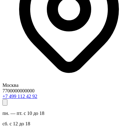
Москва
7700000000000
29 24 211 994 7+
пн. — пт. с 10 до 18
сб. с 12 до 18