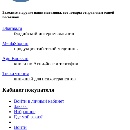
Заходите в другие наши магазины, все товары отправляем одной
посылкой
Dharma.ru
буддийский интернет-магазин
MenlaShop.ru
продукция тибетской медицины
AgniBooks.ru
книги по Агни-йоге и теософии
Точка чтения
книжный для психотерапевтов
Кабинет покупателя
Войти в личный кабинет
Заказы
Избранное
Где мой заказ?
Войти