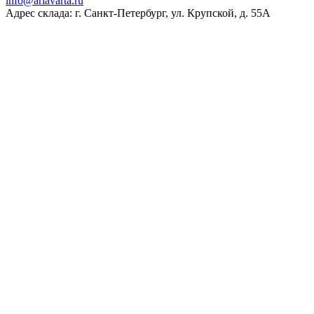
ur.atravaira@ofni
Адрес склада: г. Санкт-Петербург, ул. Крупской, д. 55А