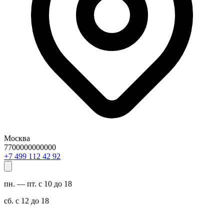
Москва
7700000000000
29 24 211 994 7+
пн. — пт. с 10 до 18
сб. с 12 до 18