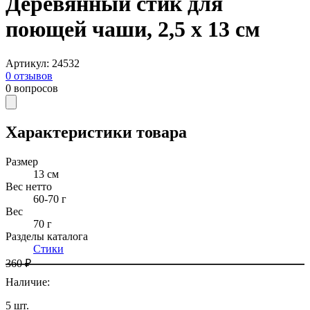
Деревянный стик для
поющей чаши, 2,5 х 13 см
Артикул
:
24532
0
отзывов
0
вопросов
Характеристики товара
Размер
13 см
Вес нетто
60-70
г
Вес
70 г
Разделы каталога
Стики
360 ₽
Наличие
:
5
шт.