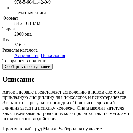
978-5-6041142-0-9
Тип
Печатная книга
Формат
84 x 108 1/32
Тираж
2000
экз.
Вес
516 г
Разделы каталога
Астрология
,
Психология
Товара нет в наличии
Сообщить о поступлении
Описание
Автор впервые представляет астрологию в новом свете как
прикладную дисциплину для психологов и психотерапевтов.
Эта книга — результат последних 10 лет исследований
влияния звезд на психику человека. Она знакомит читателя
как с техниками астрологического прогноза, так и с методами
психического воздействия.
Прочтя новый труд Марка Русборна, вы узнаете: