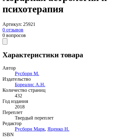
психотерапия
Артикул
:
25921
0
отзывов
0
вопросов
Характеристики товара
Автор
Русборн М.
Издательство
Бореалис А.Н.
Количество страниц
432
Год издания
2018
Переплет
Твердый переплет
Редактор
Русборн Марк
,
Яценко Н.
ISBN