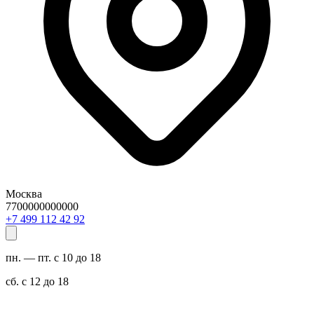
Москва
7700000000000
29 24 211 994 7+
пн. — пт. с 10 до 18
сб. с 12 до 18