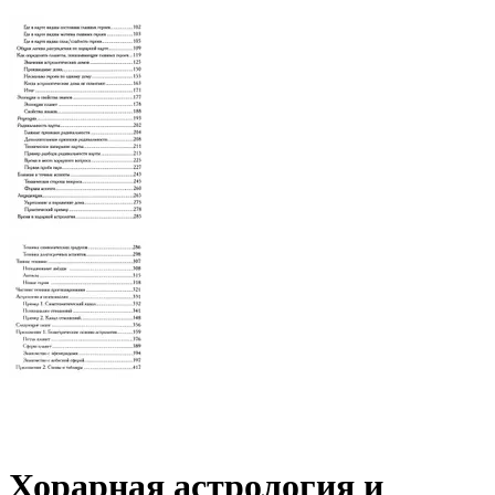
Хорарная астрология и