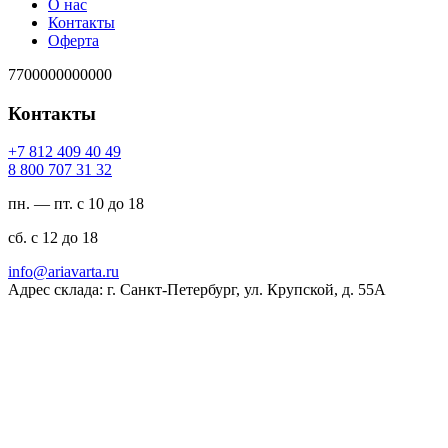
О нас
Контакты
Оферта
7700000000000
Контакты
94 04 904 218 7+
23 13 707 008 8
пн. — пт. с 10 до 18
сб. с 12 до 18
ur.atravaira@ofni
Адрес склада: г. Санкт-Петербург, ул. Крупской, д. 55А