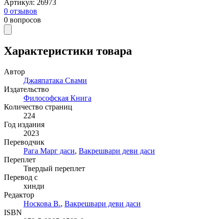
Артикул
:
26973
0
отзывов
0
вопросов
Характеристики товара
Автор
Джаяпатака Свами
Издательство
Философская Книга
Количество страниц
224
Год издания
2023
Переводчик
Рага Марг даси
,
Вакрешвари деви даси
Переплет
Твердый переплет
Перевод с
хинди
Редактор
Носкова В.
,
Вакрешвари деви даси
ISBN