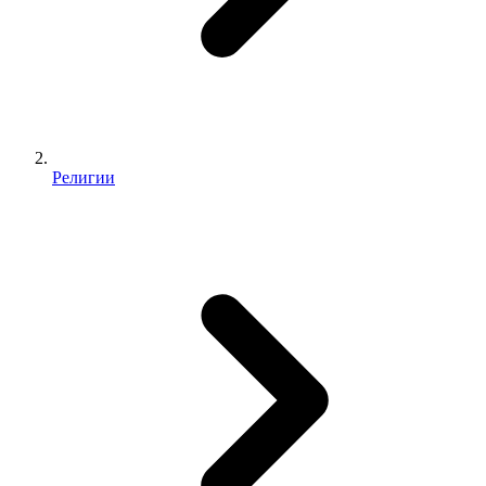
Религии