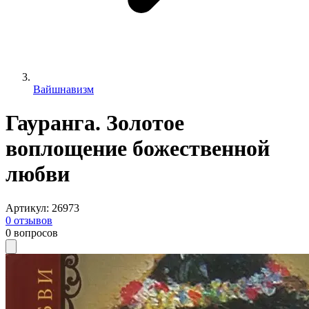
Вайшнавизм
Гауранга. Золотое
воплощение божественной
любви
Артикул
:
26973
0
отзывов
0
вопросов