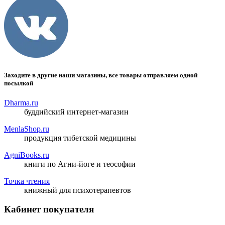
Заходите в другие наши магазины, все товары отправляем одной
посылкой
Dharma.ru
буддийский интернет-магазин
MenlaShop.ru
продукция тибетской медицины
AgniBooks.ru
книги по Агни-йоге и теософии
Точка чтения
книжный для психотерапевтов
Кабинет покупателя