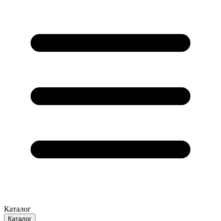
Каталог
Каталог