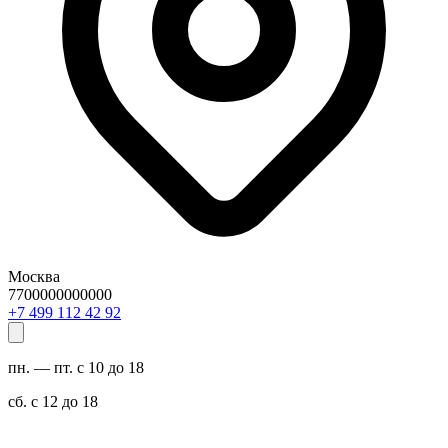
Москва
7700000000000
29 24 211 994 7+
пн. — пт. с 10 до 18
сб. с 12 до 18