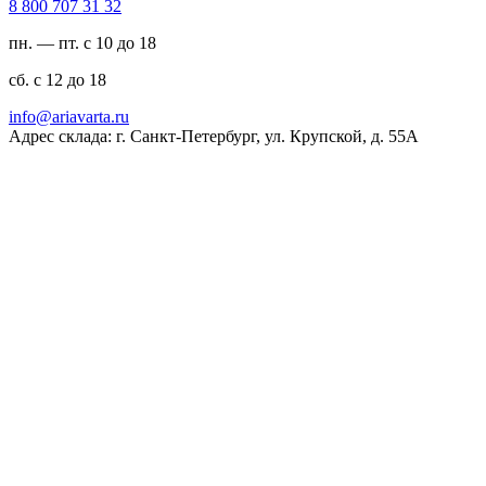
23 13 707 008 8
пн. — пт. с 10 до 18
сб. с 12 до 18
ur.atravaira@ofni
Адрес склада: г. Санкт-Петербург, ул. Крупской, д. 55А