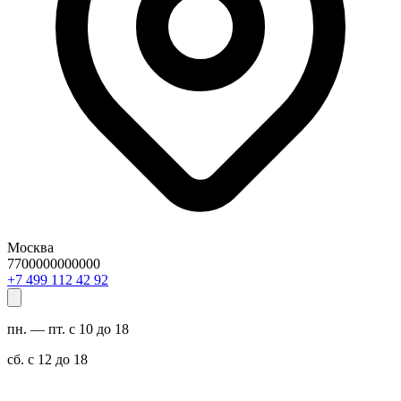
Москва
7700000000000
29 24 211 994 7+
пн. — пт. с 10 до 18
сб. с 12 до 18