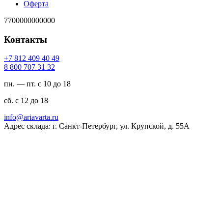
Оферта
7700000000000
Контакты
94 04 904 218 7+
23 13 707 008 8
пн. — пт. с 10 до 18
сб. с 12 до 18
ur.atravaira@ofni
Адрес склада: г. Санкт-Петербург, ул. Крупской, д. 55А