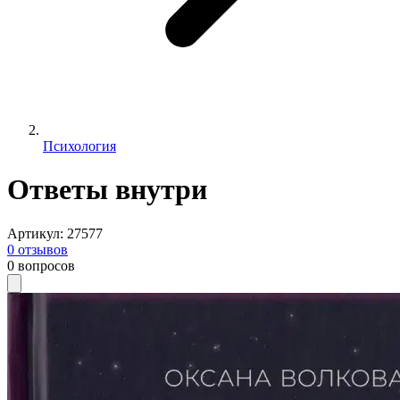
Психология
Ответы внутри
Артикул
:
27577
0
отзывов
0
вопросов