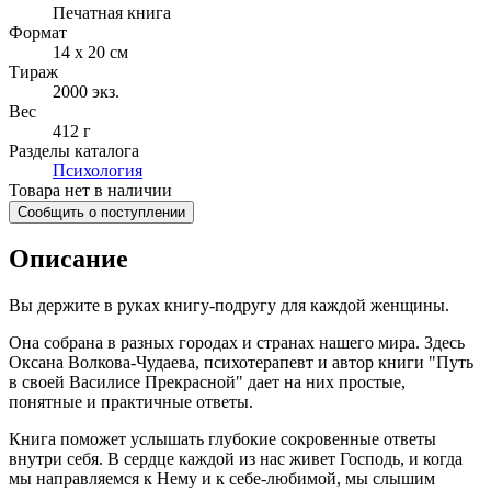
Печатная книга
Формат
14 x 20 см
Тираж
2000
экз.
Вес
412 г
Разделы каталога
Психология
Товара нет в наличии
Сообщить о поступлении
Описание
Вы держите в руках книгу-подругу для каждой женщины.
Она собрана в разных городах и странах нашего мира. Здесь
Оксана Волкова-Чудаева, психотерапевт и автор книги "Путь
в своей Василисе Прекрасной" дает на них простые,
понятные и практичные ответы.
Книга поможет услышать глубокие сокровенные ответы
внутри себя. В сердце каждой из нас живет Господь, и когда
мы направляемся к Нему и к себе-любимой, мы слышим