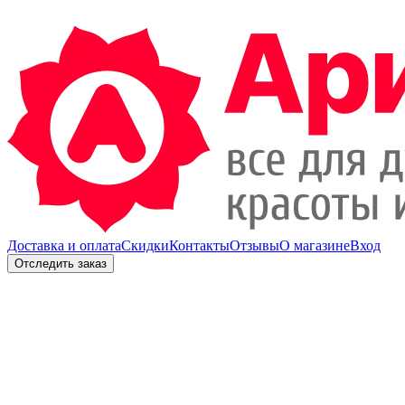
Доставка и оплата
Скидки
Контакты
Отзывы
О магазине
Вход
Отследить заказ