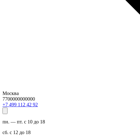
Москва
7700000000000
29 24 211 994 7+
пн. — пт. с 10 до 18
сб. с 12 до 18