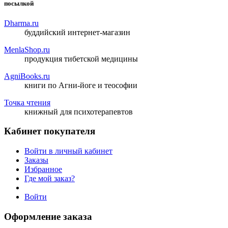
посылкой
Dharma.ru
буддийский интернет-магазин
MenlaShop.ru
продукция тибетской медицины
AgniBooks.ru
книги по Агни-йоге и теософии
Точка чтения
книжный для психотерапевтов
Кабинет покупателя
Войти в личный кабинет
Заказы
Избранное
Где мой заказ?
Войти
Оформление заказа