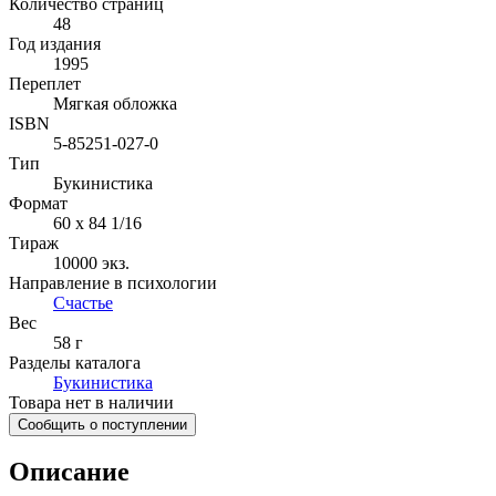
Количество страниц
48
Год издания
1995
Переплет
Мягкая обложка
ISBN
5-85251-027-0
Тип
Букинистика
Формат
60 x 84 1/16
Тираж
10000
экз.
Направление в психологии
Счастье
Вес
58 г
Разделы каталога
Букинистика
Товара нет в наличии
Сообщить о поступлении
Описание