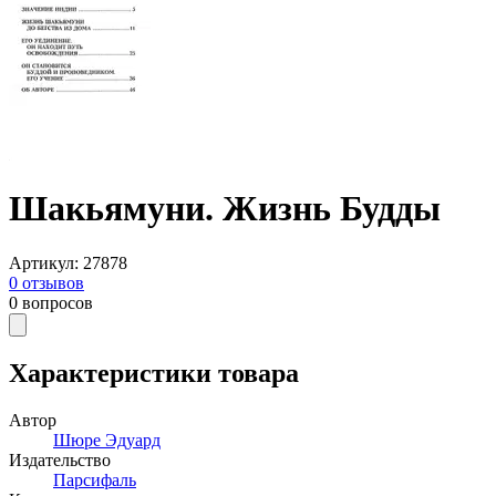
Шакьямуни. Жизнь Будды
Артикул
:
27878
0
отзывов
0
вопросов
Характеристики товара
Автор
Шюре Эдуард
Издательство
Парсифаль