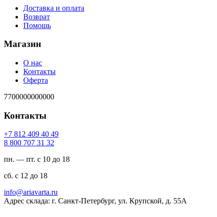
Доставка и оплата
Возврат
Помощь
Магазин
О нас
Контакты
Оферта
7700000000000
Контакты
94 04 904 218 7+
23 13 707 008 8
пн. — пт. с 10 до 18
сб. с 12 до 18
ur.atravaira@ofni
Адрес склада: г. Санкт-Петербург, ул. Крупской, д. 55А