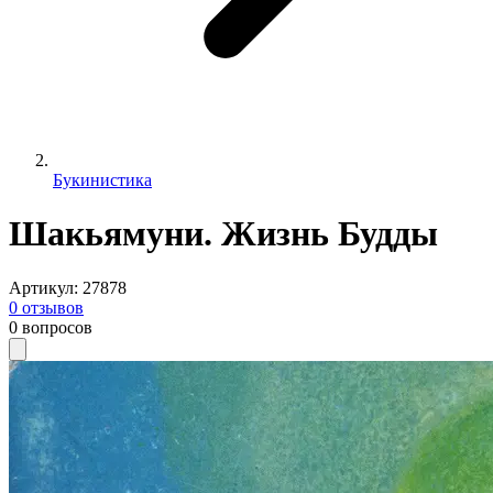
Букинистика
Шакьямуни. Жизнь Будды
Артикул
:
27878
0
отзывов
0
вопросов