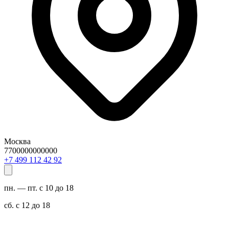
Москва
7700000000000
29 24 211 994 7+
пн. — пт. с 10 до 18
сб. с 12 до 18