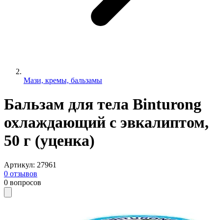
Мази, кремы, бальзамы
Бальзам для тела Binturong
охлаждающий с эвкалиптом,
50 г (уценка)
Артикул
:
27961
0
отзывов
0
вопросов