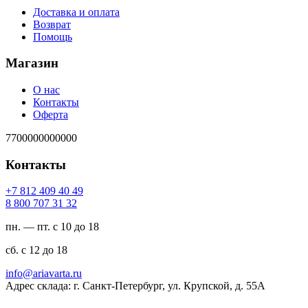
Доставка и оплата
Возврат
Помощь
Магазин
О нас
Контакты
Оферта
7700000000000
Контакты
94 04 904 218 7+
23 13 707 008 8
пн. — пт. с 10 до 18
сб. с 12 до 18
ur.atravaira@ofni
Адрес склада: г. Санкт-Петербург, ул. Крупской, д. 55А