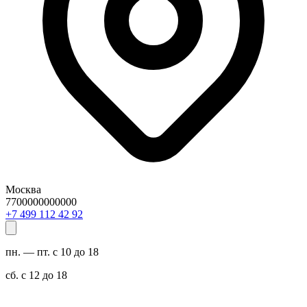
Москва
7700000000000
29 24 211 994 7+
пн. — пт. с 10 до 18
сб. с 12 до 18