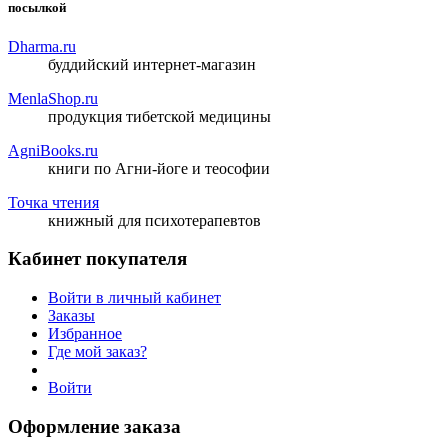
посылкой
Dharma.ru
буддийский интернет-магазин
MenlaShop.ru
продукция тибетской медицины
AgniBooks.ru
книги по Агни-йоге и теософии
Точка чтения
книжный для психотерапевтов
Кабинет покупателя
Войти в личный кабинет
Заказы
Избранное
Где мой заказ?
Войти
Оформление заказа