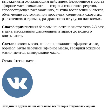
выраженным охлаждающим действием. Включенное в состав
эфирное масло эвкалипта — издавна известное средство,
способствующее расслаблению, снятию воспалений и отеков,
облегчению состояния при простудах, солнечных ожогогах,
растяжениях и травмах, раздражениях от укусов насекомых.
Способ применения:
бальзам наносят на чистое тело 2-3 раза
в день, массажными движениями втирают до полного
впитывания.
Состав:
кокоса масло, ланолин, эвкалипта эфирное масло,
борнеол, мяты перечной эфирное масло, гвоздики эфирное
масло, ментол, минеральное масло.
Оставайтесь с нами:
Заходите в другие наши магазины, все товары отправляем одной