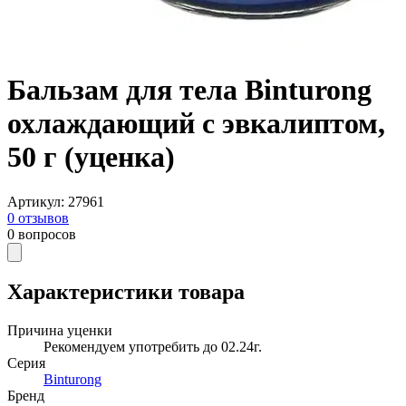
Бальзам для тела Binturong
охлаждающий с эвкалиптом,
50 г (уценка)
Артикул
:
27961
0
отзывов
0
вопросов
Характеристики товара
Причина уценки
Рекомендуем употребить до 02.24г.
Серия
Binturong
Бренд