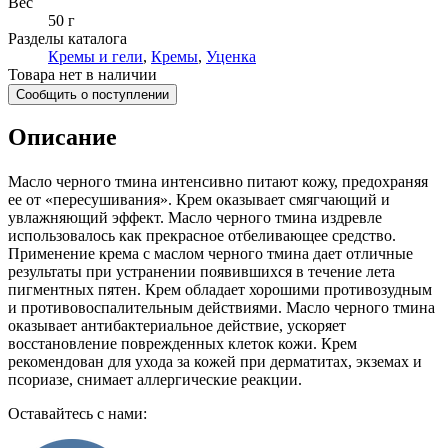
Вес
50 г
Разделы каталога
Кремы и гели
,
Кремы
,
Уценка
Товара нет в наличии
Сообщить о поступлении
Описание
Масло черного тмина интенсивно питают кожу, предохраняя
ее от «пересушивания». Крем оказывает смягчающий и
увлажняющий эффект. Масло черного тмина издревле
использовалось как прекрасное отбеливающее средство.
Применение крема с маслом черного тмина дает отличные
результаты при устранении появившихся в течение лета
пигментных пятен. Крем обладает хорошими противозудным
и противовоспалительным действиями. Масло черного тмина
оказывает антибактериальное действие, ускоряет
восстановление поврежденных клеток кожи. Крем
рекомендован для ухода за кожей при дерматитах, экземах и
псориазе, снимает аллергические реакции.
Оставайтесь с нами: