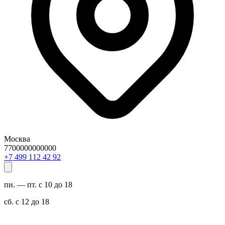
Москва
7700000000000
29 24 211 994 7+
пн. — пт. с 10 до 18
сб. с 12 до 18