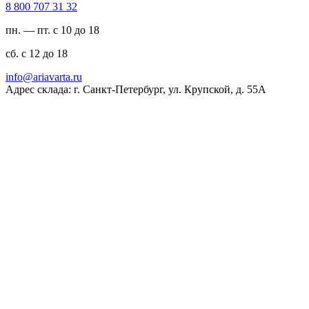
23 13 707 008 8
пн. — пт. с 10 до 18
сб. с 12 до 18
ur.atravaira@ofni
Адрес склада: г. Санкт-Петербург, ул. Крупской, д. 55А