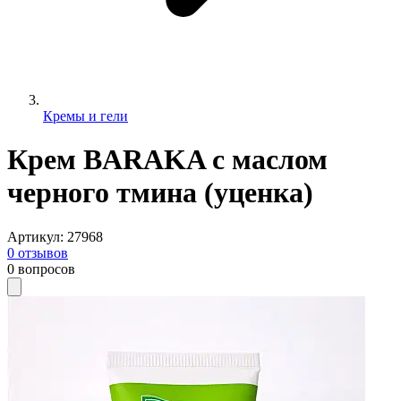
Кремы и гели
Крем BARAKA с маслом
черного тмина (уценка)
Артикул
:
27968
0
отзывов
0
вопросов