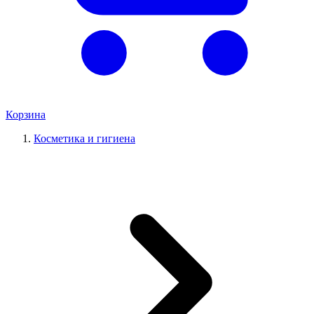
Корзина
Косметика и гигиена