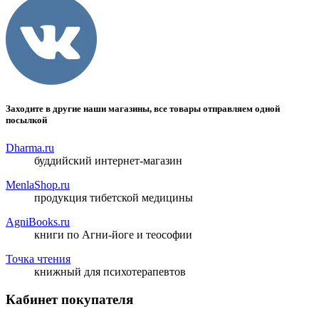
Заходите в другие наши магазины, все товары отправляем одной
посылкой
Dharma.ru
буддийский интернет-магазин
MenlaShop.ru
продукция тибетской медицины
AgniBooks.ru
книги по Агни-йоге и теософии
Точка чтения
книжный для психотерапевтов
Кабинет покупателя