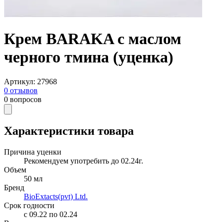
Крем BARAKA с маслом
черного тмина (уценка)
Артикул
:
27968
0
отзывов
0
вопросов
Характеристики товара
Причина уценки
Рекомендуем употребить до 02.24г.
Объем
50 мл
Бренд
BioExtacts(pvt) Ltd.
Срок годности
c 09.22 по 02.24