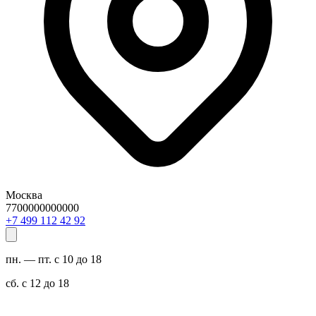
Москва
7700000000000
29 24 211 994 7+
пн. — пт. с 10 до 18
сб. с 12 до 18