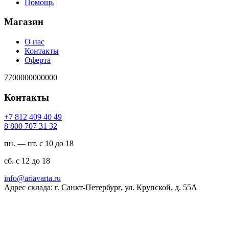
Помощь
Магазин
О нас
Контакты
Оферта
7700000000000
Контакты
94 04 904 218 7+
23 13 707 008 8
пн. — пт. с 10 до 18
сб. с 12 до 18
ur.atravaira@ofni
Адрес склада: г. Санкт-Петербург, ул. Крупской, д. 55А