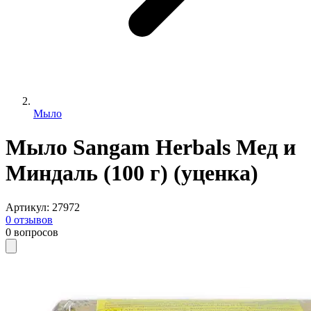
Мыло
Мыло Sangam Herbals Мед и
Миндаль (100 г) (уценка)
Артикул
:
27972
0
отзывов
0
вопросов