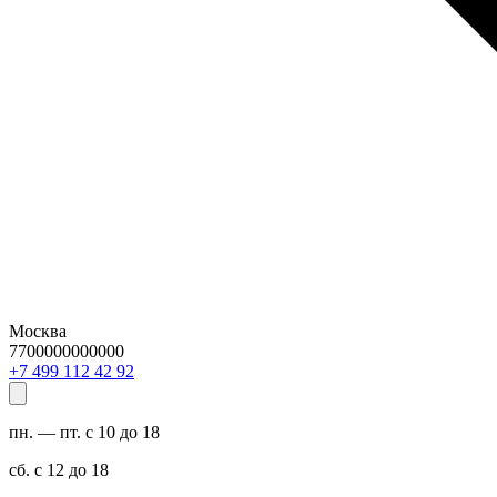
Москва
7700000000000
29 24 211 994 7+
пн. — пт. с 10 до 18
сб. с 12 до 18