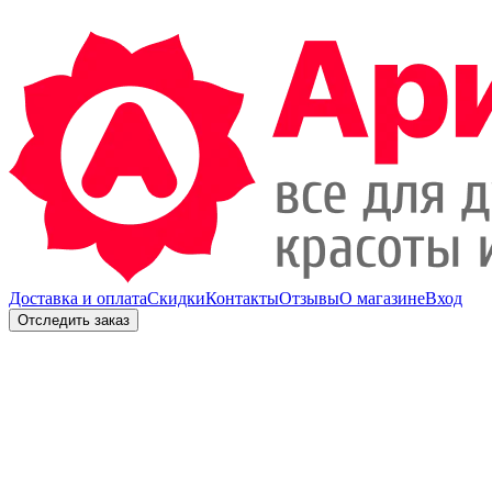
Доставка и оплата
Скидки
Контакты
Отзывы
О магазине
Вход
Отследить заказ