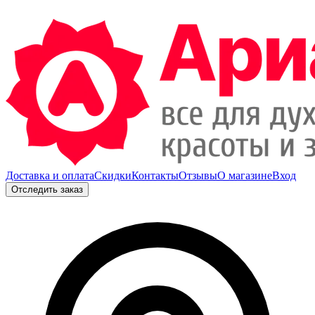
Доставка и оплата
Скидки
Контакты
Отзывы
О магазине
Вход
Отследить заказ