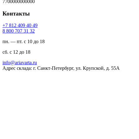
7700000000000
Контакты
94 04 904 218 7+
23 13 707 008 8
пн. — пт. с 10 до 18
сб. с 12 до 18
ur.atravaira@ofni
Адрес склада: г. Санкт-Петербург, ул. Крупской, д. 55А