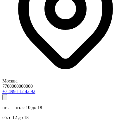
Москва
7700000000000
29 24 211 994 7+
пн. — пт. с 10 до 18
сб. с 12 до 18