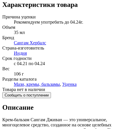
Характеристики товара
Причина уценки
Рекомендуем употребить до 04.24г.
Объем
35 мл
Бренд
Сангам Хербалс
Страна-изготовитель
Индия
Срок годности
c 04.21 по 04.24
Вес
106 г
Разделы каталога
Мази, кремы, бальзамы
,
Уценка
Товара нет в наличии
Сообщить о поступлении
Описание
Крем-бальзам Сангам Дживан — это универсальное,
многоцелевое средство, созданное на основе целебных