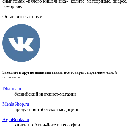
симптомах «вялого кишечника», колите, метеоризме, диарее,
геморрое.
Оставайтесь с нами:
Заходите в другие наши магазины, все товары отправляем одной
посылкой
Dharma.ru
буддийский интернет-магазин
MenlaShop.ru
продукция тибетской медицины
AgniBooks.ru
книги по Агни-йоге и теософии