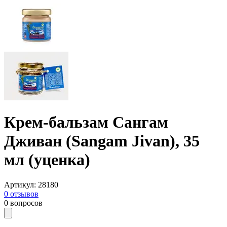
Крем-бальзам Сангам
Дживан (Sangam Jivan), 35
мл (уценка)
Артикул
:
28180
0
отзывов
0
вопросов