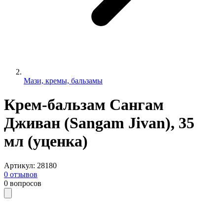
Мази, кремы, бальзамы
Крем-бальзам Сангам
Дживан (Sangam Jivan), 35
мл (уценка)
Артикул
:
28180
0
отзывов
0
вопросов