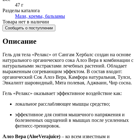
47 г
Разделы каталога
Мази, кремы, бальзамы
Товара нет в наличии
Сообщить о поступлении
Описание
Гель для тела «Релакс» от Сангам Хербалс создан на основе
натурального органического сока Алоэ Вера в комбинации с
натуральными экстрактами лечебных растений. Обладает
выраженным согревающим эффектом. В состав входит:
органический Сок Алоэ Вера, Камфора натуральная, Тулси,
Эвкалипт шаровидный, Мята полевая, Аджваин, Чир сосна.
Гель «Релакс» оказывает эффективное воздействие как:
локальное расслабляющее мышцы средство;
эффективное для снятия мышечного напряжения и
болезненных ощущений в мышцах после усиленных
фитнесс-тренировок.
Алоэ Вера (AloeVerajuice)
– ко всем известным и