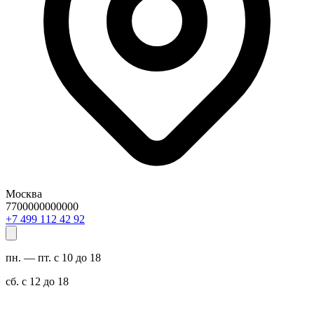
Москва
7700000000000
29 24 211 994 7+
пн. — пт. с 10 до 18
сб. с 12 до 18