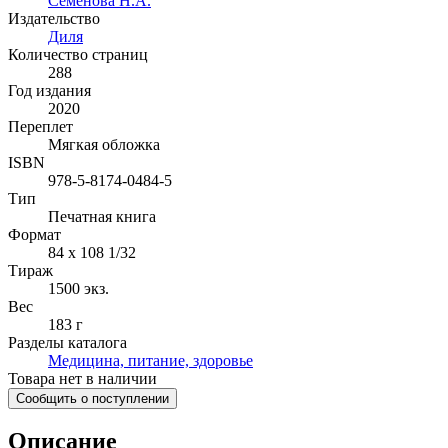
Семенова Н.А.
Издательство
Диля
Количество страниц
288
Год издания
2020
Переплет
Мягкая обложка
ISBN
978-5-8174-0484-5
Тип
Печатная книга
Формат
84 x 108 1/32
Тираж
1500
экз.
Вес
183 г
Разделы каталога
Медицина, питание, здоровье
Товара нет в наличии
Сообщить о поступлении
Описание