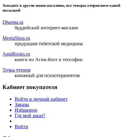
Заходите в другие наши магазины, все товары отправляем одной
посылкой
Dharma.ru
буддийский интернет-магазин
MenlaShop.ru
продукция тибетской медицины
AgniBooks.ru
книги по Агни-йоге и теософии
Точка чтения
книжный для психотерапевтов
Кабинет покупателя
Войти в личный кабинет
Заказы
Избранное
Где мой заказ?
Войти