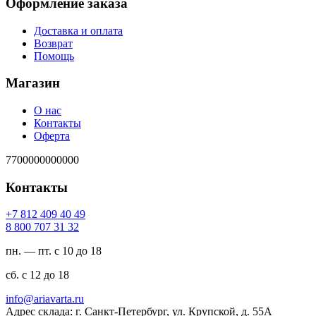
Оформление заказа
Доставка и оплата
Возврат
Помощь
Магазин
О нас
Контакты
Оферта
7700000000000
Контакты
94 04 904 218 7+
23 13 707 008 8
пн. — пт. с 10 до 18
сб. с 12 до 18
ur.atravaira@ofni
Адрес склада: г. Санкт-Петербург, ул. Крупской, д. 55А