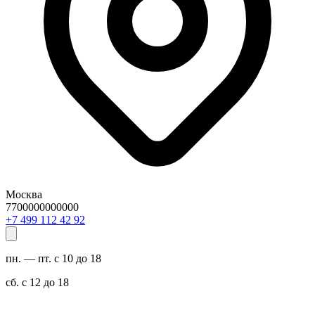
Москва
7700000000000
29 24 211 994 7+
пн. — пт. с 10 до 18
сб. с 12 до 18