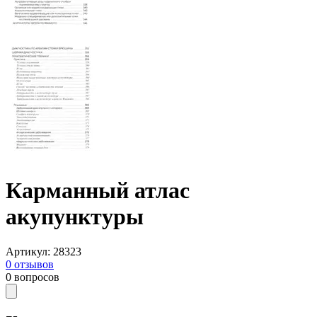
Карманный атлас
акупунктуры
Артикул
:
28323
0
отзывов
0
вопросов