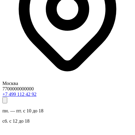
Москва
7700000000000
29 24 211 994 7+
пн. — пт. с 10 до 18
сб. с 12 до 18