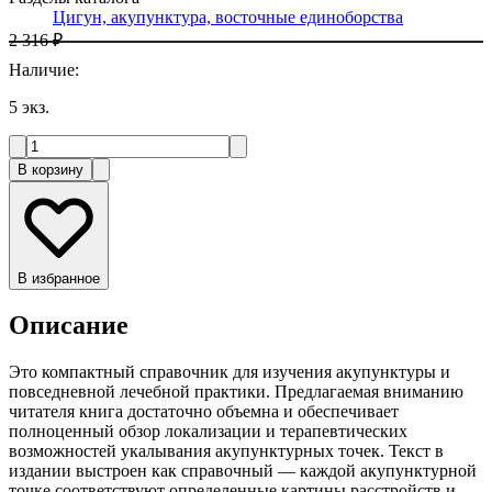
Цигун, акупунктура, восточные единоборства
2 316 ₽
Наличие
:
5
экз.
В корзину
В избранное
Описание
Это компактный справочник для изучения акупунктуры и
повседневной лечебной практики. Предлагаемая вниманию
читателя книга достаточно объемна и обеспечивает
полноценный обзор локализации и терапевтических
возможностей укалывания акупунктурных точек. Текст в
издании выстроен как справочный — каждой акупунктурной
точке соответствуют определенные картины расстройств и