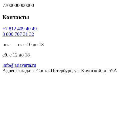
7700000000000
Контакты
94 04 904 218 7+
23 13 707 008 8
пн. — пт. с 10 до 18
сб. с 12 до 18
ur.atravaira@ofni
Адрес склада: г. Санкт-Петербург, ул. Крупской, д. 55А