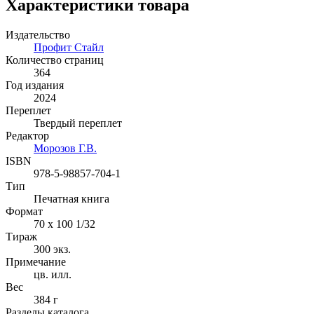
Характеристики товара
Издательство
Профит Стайл
Количество страниц
364
Год издания
2024
Переплет
Твердый переплет
Редактор
Морозов Г.В.
ISBN
978-5-98857-704-1
Тип
Печатная книга
Формат
70 x 100 1/32
Тираж
300
экз.
Примечание
цв. илл.
Вес
384 г
Разделы каталога