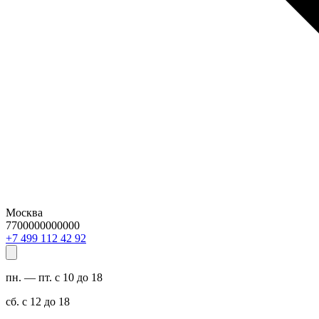
Москва
7700000000000
29 24 211 994 7+
пн. — пт. с 10 до 18
сб. с 12 до 18