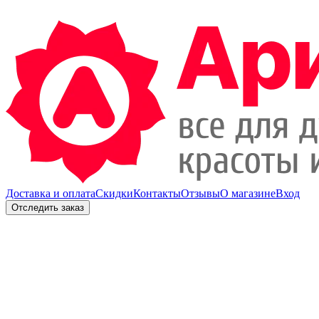
Доставка и оплата
Скидки
Контакты
Отзывы
О магазине
Вход
Отследить заказ