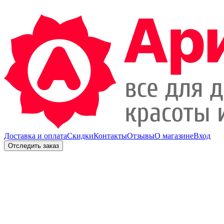
Доставка и оплата
Скидки
Контакты
Отзывы
О магазине
Вход
Отследить заказ