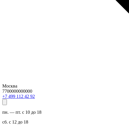
Москва
7700000000000
29 24 211 994 7+
пн. — пт. с 10 до 18
сб. с 12 до 18