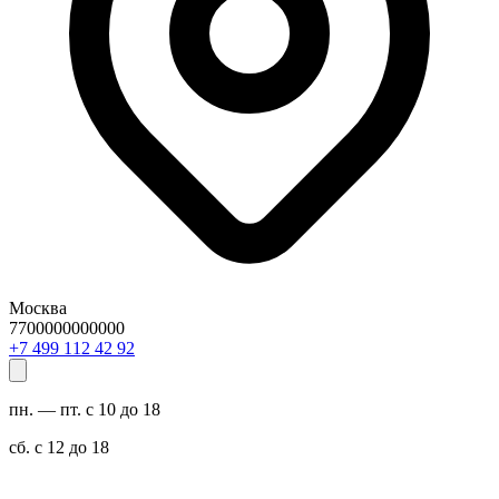
Москва
7700000000000
29 24 211 994 7+
пн. — пт. с 10 до 18
сб. с 12 до 18