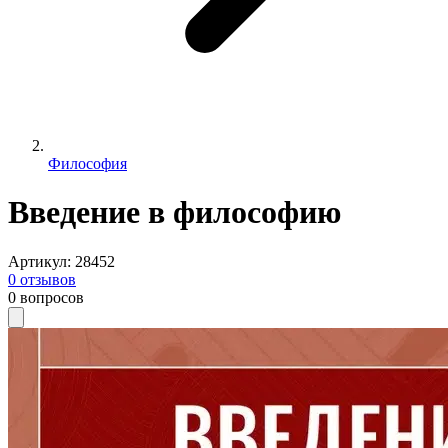
Философия
Введение в философию
Артикул
:
28452
0
отзывов
0
вопросов