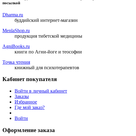
посылкой
Dharma.ru
буддийский интернет-магазин
MenlaShop.ru
продукция тибетской медицины
AgniBooks.ru
книги по Агни-йоге и теософии
Точка чтения
книжный для психотерапевтов
Кабинет покупателя
Войти в личный кабинет
Заказы
Избранное
Где мой заказ?
Войти
Оформление заказа