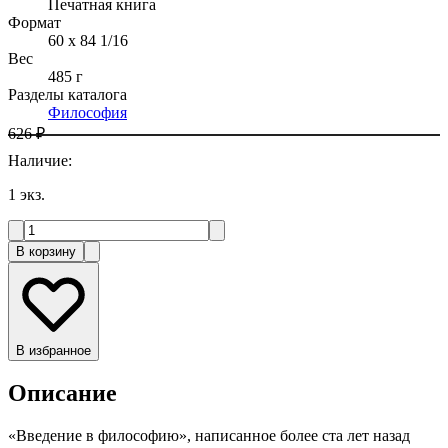
Печатная книга
Формат
60 x 84 1/16
Вес
485 г
Разделы каталога
Философия
626 ₽
Наличие
:
1
экз.
В корзину
В избранное
Описание
«Введение в философию», написанное более ста лет назад