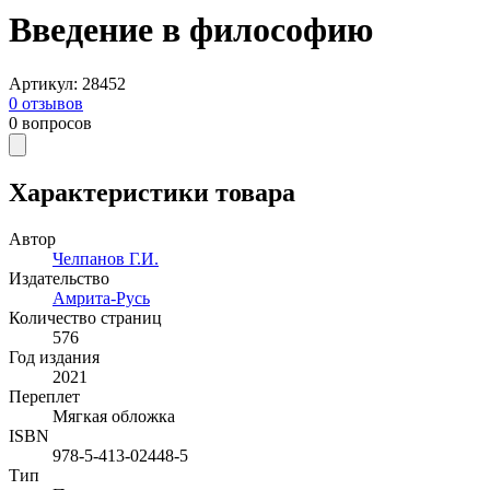
Введение в философию
Артикул
:
28452
0
отзывов
0
вопросов
Характеристики товара
Автор
Челпанов Г.И.
Издательство
Амрита-Русь
Количество страниц
576
Год издания
2021
Переплет
Мягкая обложка
ISBN
978-5-413-02448-5
Тип