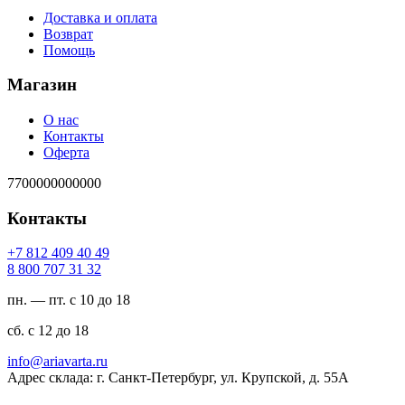
Доставка и оплата
Возврат
Помощь
Магазин
О нас
Контакты
Оферта
7700000000000
Контакты
94 04 904 218 7+
23 13 707 008 8
пн. — пт. с 10 до 18
сб. с 12 до 18
ur.atravaira@ofni
Адрес склада: г. Санкт-Петербург, ул. Крупской, д. 55А