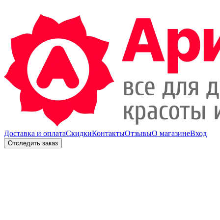
Доставка и оплата
Скидки
Контакты
Отзывы
О магазине
Вход
Отследить заказ