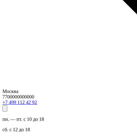
Москва
7700000000000
29 24 211 994 7+
пн. — пт. с 10 до 18
сб. с 12 до 18