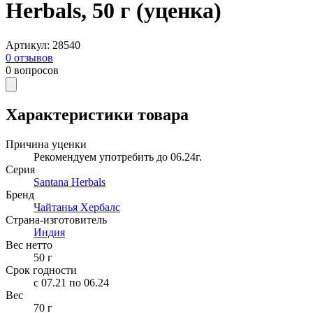
Herbals, 50 г (уценка)
Артикул
:
28540
0
отзывов
0
вопросов
Характеристики товара
Причина уценки
Рекомендуем употребить до 06.24г.
Серия
Santana Herbals
Бренд
Чайтанья Хербалс
Страна-изготовитель
Индия
Вес нетто
50
г
Срок годности
c 07.21 по 06.24
Вес
70 г