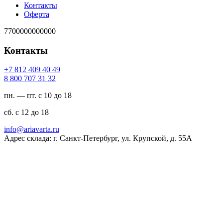
Контакты
Оферта
7700000000000
Контакты
94 04 904 218 7+
23 13 707 008 8
пн. — пт. с 10 до 18
сб. с 12 до 18
ur.atravaira@ofni
Адрес склада: г. Санкт-Петербург, ул. Крупской, д. 55А