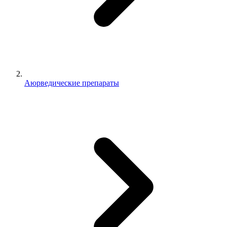
Аюрведические препараты