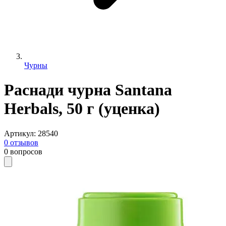
Чурны
Раснади чурна Santana
Herbals, 50 г (уценка)
Артикул
:
28540
0
отзывов
0
вопросов