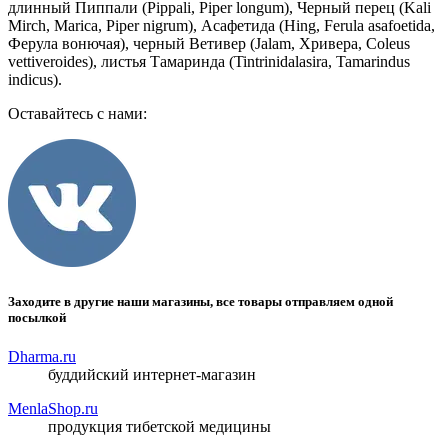
длинный Пиппали (Pippali, Piper longum), Черный перец (Kali
Mirch, Marica, Piper nigrum), Асафетида (Hing, Ferula asafoetida,
Ферула вонючая), черный Ветивер (Jalam, Хривера, Coleus
vettiveroides), листья Тамаринда (Tintrinidalasira, Tamarindus
indicus).
Оставайтесь с нами:
Заходите в другие наши магазины, все товары отправляем одной
посылкой
Dharma.ru
буддийский интернет-магазин
MenlaShop.ru
продукция тибетской медицины