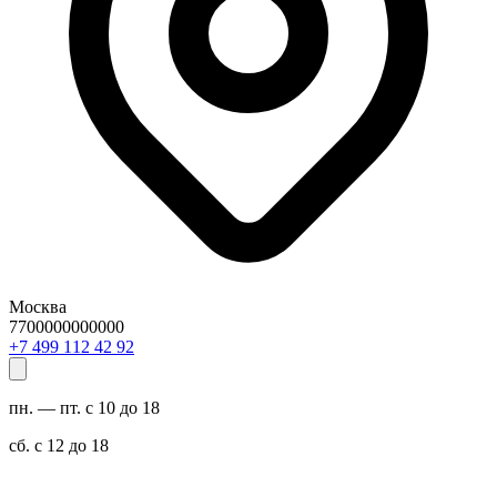
Москва
7700000000000
29 24 211 994 7+
пн. — пт. с 10 до 18
сб. с 12 до 18