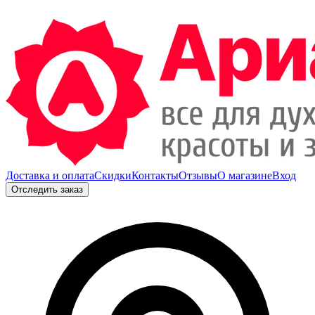
Доставка и оплата
Скидки
Контакты
Отзывы
О магазине
Вход
Отследить заказ