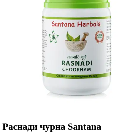
Раснади чурна Santana