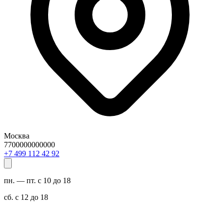
Москва
7700000000000
29 24 211 994 7+
пн. — пт. с 10 до 18
сб. с 12 до 18