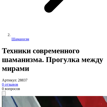
Шаманизм
Техники современного
шаманизма. Прогулка между
мирами
Артикул
:
28837
0
отзывов
0
вопросов