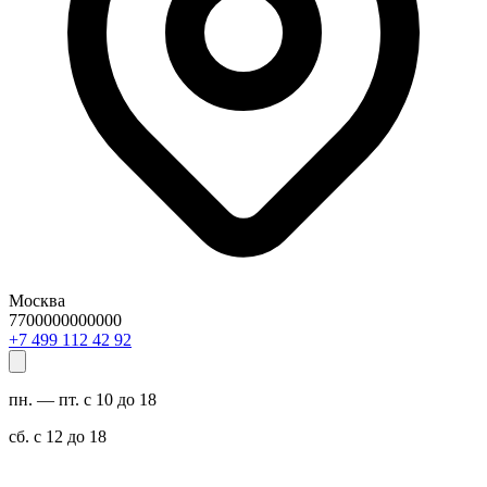
Москва
7700000000000
29 24 211 994 7+
пн. — пт. с 10 до 18
сб. с 12 до 18