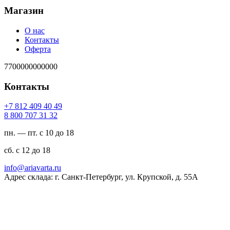
Магазин
О нас
Контакты
Оферта
7700000000000
Контакты
94 04 904 218 7+
23 13 707 008 8
пн. — пт. с 10 до 18
сб. с 12 до 18
ur.atravaira@ofni
Адрес склада: г. Санкт-Петербург, ул. Крупской, д. 55А