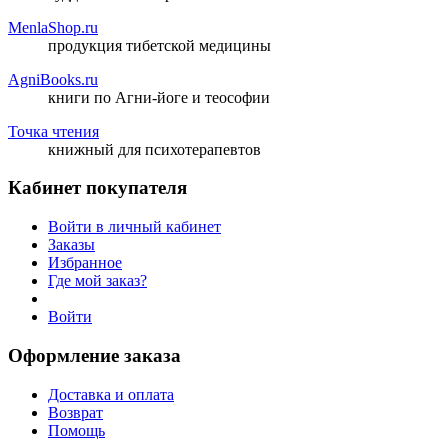
MenlaShop.ru
продукция тибетской медицины
AgniBooks.ru
книги по Агни-йоге и теософии
Точка чтения
книжный для психотерапевтов
Кабинет покупателя
Войти в личный кабинет
Заказы
Избранное
Где мой заказ?
Войти
Оформление заказа
Доставка и оплата
Возврат
Помощь