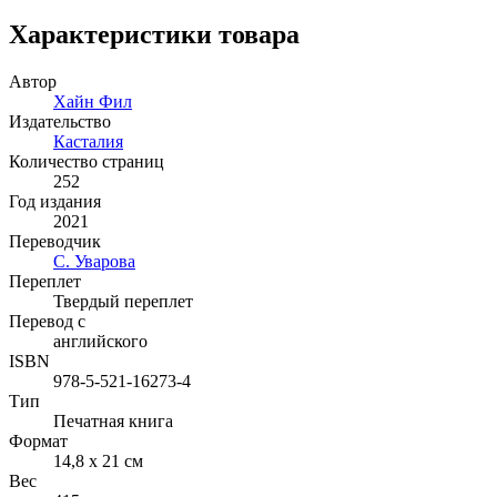
Характеристики товара
Автор
Хайн Фил
Издательство
Касталия
Количество страниц
252
Год издания
2021
Переводчик
С. Уварова
Переплет
Твердый переплет
Перевод с
английского
ISBN
978-5-521-16273-4
Тип
Печатная книга
Формат
14,8 x 21 см
Вес