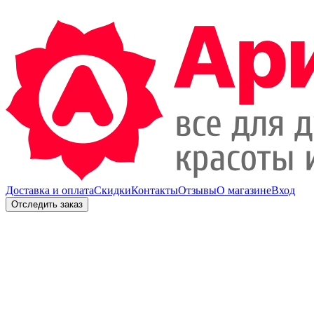
Доставка и оплата
Скидки
Контакты
Отзывы
О магазине
Вход
Отследить заказ