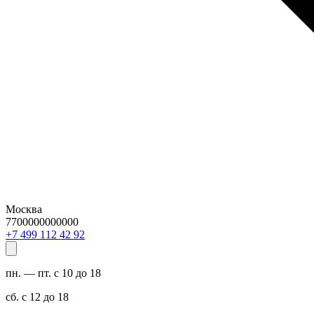
Москва
7700000000000
29 24 211 994 7+
пн. — пт. с 10 до 18
сб. с 12 до 18