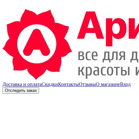
Доставка и оплата
Скидки
Контакты
Отзывы
О магазине
Вход
Отследить заказ