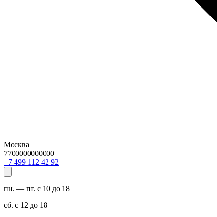
Москва
7700000000000
29 24 211 994 7+
пн. — пт. с 10 до 18
сб. с 12 до 18