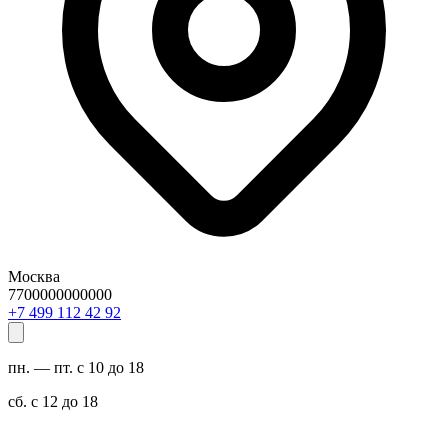
Москва
7700000000000
29 24 211 994 7+
пн. — пт. с 10 до 18
сб. с 12 до 18