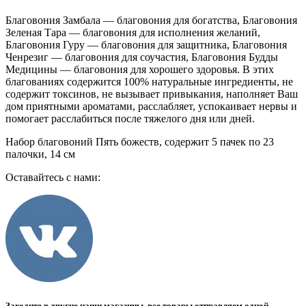
Благовония Замбала — благовония для богатства, Благовония
Зеленая Тара — благовония для исполнения желаний,
Благовония Гуру — благовония для защитника, Благовония
Ченрезиг — благовония для соучастия, Благовония Будды
Медицины — благовония для хорошего здоровья. В этих
благованиях содержится 100% натуральные ингредиенты, не
содержит токсинов, не вызывает привыкания, наполняет Ваш
дом приятными ароматами, расслабляет, успокаивает нервы и
помогает расслабиться после тяжелого дня или дней.
Набор благовоний Пять божеств, содержит 5 пачек по 23
палочки, 14 см
Оставайтесь с нами:
Заходите в другие наши магазины, все товары отправляем одной