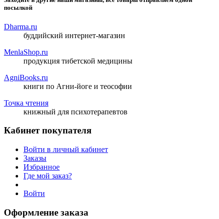
посылкой
Dharma.ru
буддийский интернет-магазин
MenlaShop.ru
продукция тибетской медицины
AgniBooks.ru
книги по Агни-йоге и теософии
Точка чтения
книжный для психотерапевтов
Кабинет покупателя
Войти в личный кабинет
Заказы
Избранное
Где мой заказ?
Войти
Оформление заказа