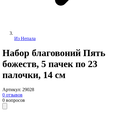
Из Непала
Набор благовоний Пять
божеств, 5 пачек по 23
палочки, 14 см
Артикул
:
29028
0
отзывов
0
вопросов