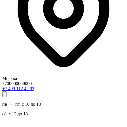
Москва
7700000000000
29 24 211 994 7+
пн. — пт. с 10 до 18
сб. с 12 до 18