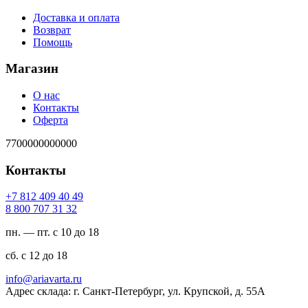
Доставка и оплата
Возврат
Помощь
Магазин
О нас
Контакты
Оферта
7700000000000
Контакты
94 04 904 218 7+
23 13 707 008 8
пн. — пт. с 10 до 18
сб. с 12 до 18
ur.atravaira@ofni
Адрес склада: г. Санкт-Петербург, ул. Крупской, д. 55А