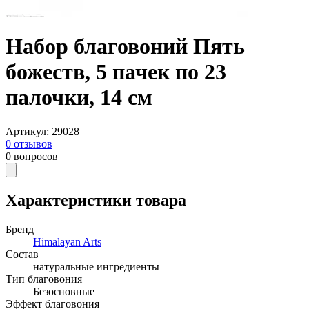
Набор благовоний Пять
божеств, 5 пачек по 23
палочки, 14 см
Артикул
:
29028
0
отзывов
0
вопросов
Характеристики товара
Бренд
Himalayan Arts
Состав
натуральные ингредиенты
Тип благовония
Безосновные
Эффект благовония