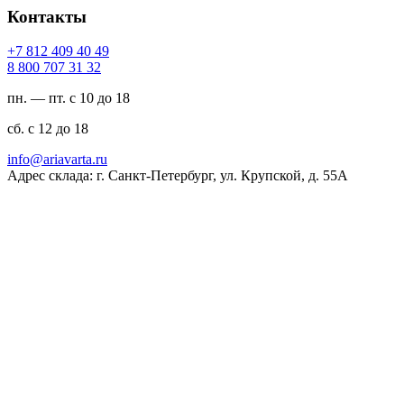
Контакты
94 04 904 218 7+
23 13 707 008 8
пн. — пт. с 10 до 18
сб. с 12 до 18
ur.atravaira@ofni
Адрес склада: г. Санкт-Петербург, ул. Крупской, д. 55А