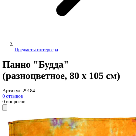
Предметы интерьера
Панно "Будда"
(разноцветное, 80 х 105 см)
Артикул
:
29184
0
отзывов
0
вопросов