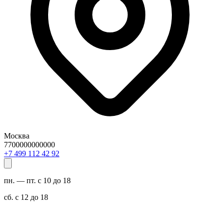
Москва
7700000000000
29 24 211 994 7+
пн. — пт. с 10 до 18
сб. с 12 до 18