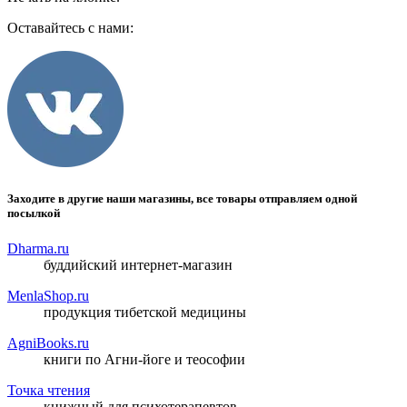
Оставайтесь с нами:
Заходите в другие наши магазины, все товары отправляем одной
посылкой
Dharma.ru
буддийский интернет-магазин
MenlaShop.ru
продукция тибетской медицины
AgniBooks.ru
книги по Агни-йоге и теософии
Точка чтения
книжный для психотерапевтов