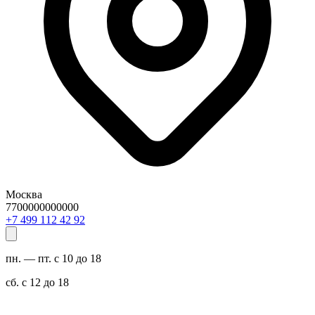
Москва
7700000000000
29 24 211 994 7+
пн. — пт. с 10 до 18
сб. с 12 до 18