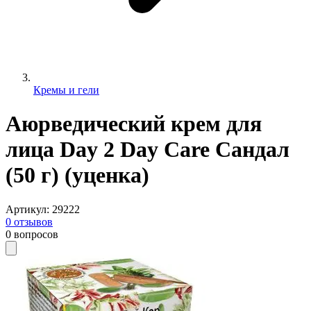
Кремы и гели
Аюрведический крем для
лица Day 2 Day Care Сандал
(50 г) (уценка)
Артикул
:
29222
0
отзывов
0
вопросов