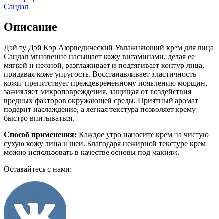
Сандал
Описание
Дэй ту Дэй Кэр Аюрведический Увлажняющий крем для лица
Сандал мгновенно насыщает кожу витаминами, делая ее
мягкой и нежной, разглаживает и подтягивает контур лица,
придавая коже упругость. Восстанавливает эластичность
кожи, препятствует преждевременному появлению морщин,
заживляет микроповреждения, защищая от воздействия
вредных факторов окружающей среды. Приятный аромат
подарит наслаждение, а легкая текстура позволяет крему
быстро впитываться.
Способ применения:
Каждое утро наносите крем на чистую
сухую кожу лица и шеи. Благодаря нежирной текстуре крем
можно использовать в качестве основы под макияж.
Оставайтесь с нами: