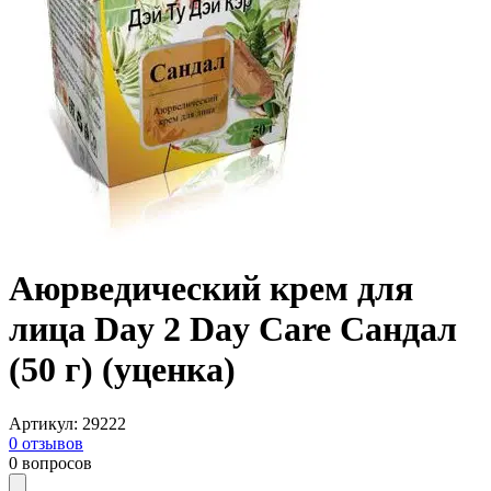
Аюрведический крем для
лица Day 2 Day Care Сандал
(50 г) (уценка)
Артикул
:
29222
0
отзывов
0
вопросов