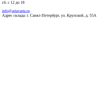
сб. с 12 до 18
ur.atravaira@ofni
Адрес склада: г. Санкт-Петербург, ул. Крупской, д. 55А