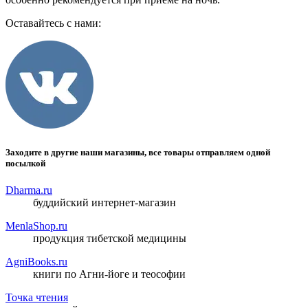
Оставайтесь с нами:
Заходите в другие наши магазины, все товары отправляем одной
посылкой
Dharma.ru
буддийский интернет-магазин
MenlaShop.ru
продукция тибетской медицины
AgniBooks.ru
книги по Агни-йоге и теософии
Точка чтения