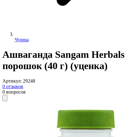
Чурны
Ашваганда Sangam Herbals
порошок (40 г) (уценка)
Артикул
:
29248
0
отзывов
0
вопросов