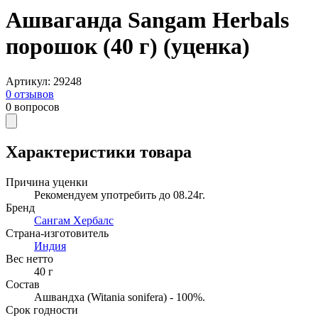
Ашваганда Sangam Herbals
порошок (40 г) (уценка)
Артикул
:
29248
0
отзывов
0
вопросов
Характеристики товара
Причина уценки
Рекомендуем употребить до 08.24г.
Бренд
Сангам Хербалс
Страна-изготовитель
Индия
Вес нетто
40
г
Состав
Ашвандха (Witania sonifera) - 100%.
Срок годности