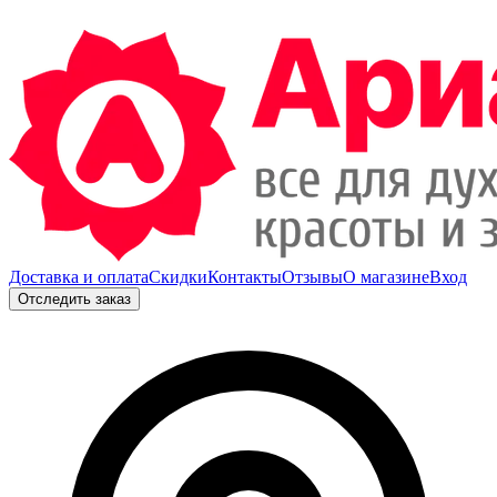
Доставка и оплата
Скидки
Контакты
Отзывы
О магазине
Вход
Отследить заказ