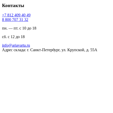
Контакты
94 04 904 218 7+
23 13 707 008 8
пн. — пт. с 10 до 18
сб. с 12 до 18
ur.atravaira@ofni
Адрес склада: г. Санкт-Петербург, ул. Крупской, д. 55А