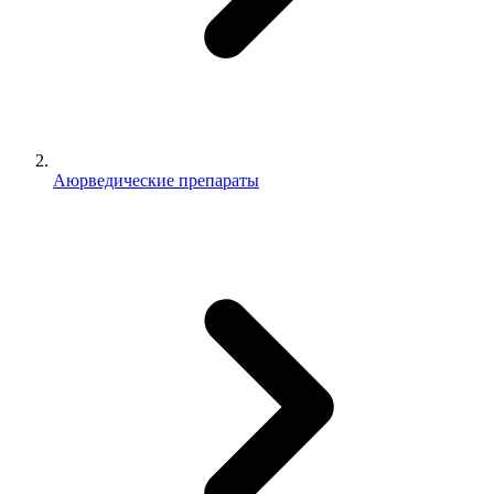
Аюрведические препараты