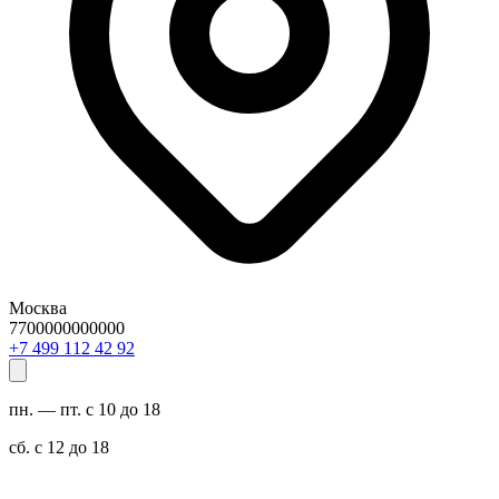
Москва
7700000000000
29 24 211 994 7+
пн. — пт. с 10 до 18
сб. с 12 до 18