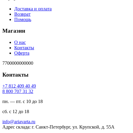
Доставка и оплата
Возврат
Помощь
Магазин
О нас
Контакты
Оферта
7700000000000
Контакты
94 04 904 218 7+
23 13 707 008 8
пн. — пт. с 10 до 18
сб. с 12 до 18
ur.atravaira@ofni
Адрес склада: г. Санкт-Петербург, ул. Крупской, д. 55А