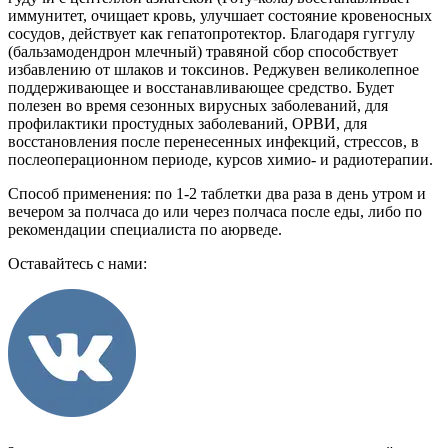
иммунитет, очищает кровь, улучшает состояние кровеносных
сосудов, действует как гепатопротектор. Благодаря гуггулу
(бальзамодендрон млечный) травяной сбор способствует
избавлению от шлаков и токсинов. Реджувен великолепное
поддерживающее и восстанавливающее средство. Будет
полезен во время сезонных вирусных заболеваний, для
профилактики простудных заболеваний, ОРВИ, для
восстановления после перенесенных инфекций, стрессов, в
послеоперационном периоде, курсов химио- и радиотерапии.
Способ применения: по 1-2 таблетки два раза в день утром и
вечером за полчаса до или через полчаса после еды, либо по
рекомендации специалиста по аюрведе.
Оставайтесь с нами: