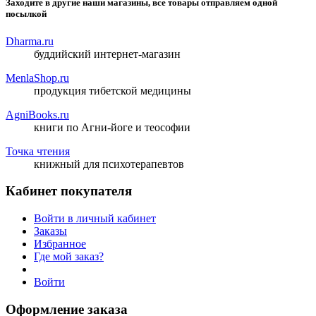
Заходите в другие наши магазины, все товары отправляем одной
посылкой
Dharma.ru
буддийский интернет-магазин
MenlaShop.ru
продукция тибетской медицины
AgniBooks.ru
книги по Агни-йоге и теософии
Точка чтения
книжный для психотерапевтов
Кабинет покупателя
Войти в личный кабинет
Заказы
Избранное
Где мой заказ?
Войти
Оформление заказа