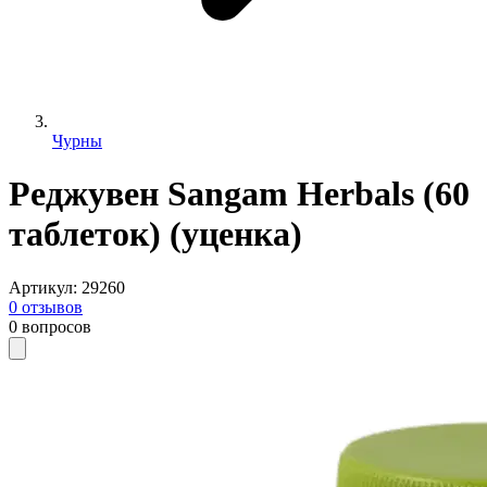
Чурны
Реджувен Sangam Herbals (60
таблеток) (уценка)
Артикул
:
29260
0
отзывов
0
вопросов