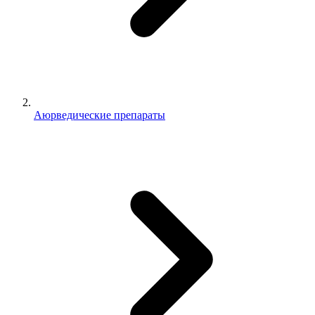
Аюрведические препараты