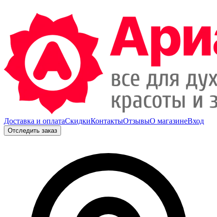
Доставка и оплата
Скидки
Контакты
Отзывы
О магазине
Вход
Отследить заказ