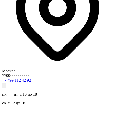
Москва
7700000000000
29 24 211 994 7+
пн. — пт. с 10 до 18
сб. с 12 до 18