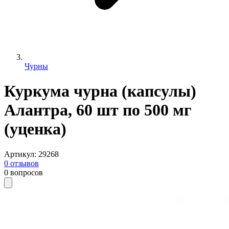
Чурны
Куркума чурна (капсулы)
Алантра, 60 шт по 500 мг
(уценка)
Артикул
:
29268
0
отзывов
0
вопросов