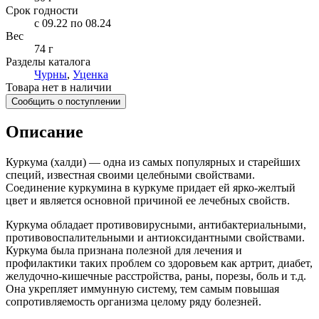
Срок годности
c 09.22 по 08.24
Вес
74 г
Разделы каталога
Чурны
,
Уценка
Товара нет в наличии
Сообщить о поступлении
Описание
Куркума (халди) — одна из самых популярных и старейших
специй, известная своими целебными свойствами.
Соединение куркумина в куркуме придает ей ярко-желтый
цвет и является основной причиной ее лечебных свойств.
Куркума обладает противовирусными, антибактериальными,
противовоспалительными и антиоксидантными свойствами.
Куркума была признана полезной для лечения и
профилактики таких проблем со здоровьем как артрит, диабет,
желудочно-кишечные расстройства, раны, порезы, боль и т.д.
Она укрепляет иммунную систему, тем самым повышая
сопротивляемость организма целому ряду болезней.