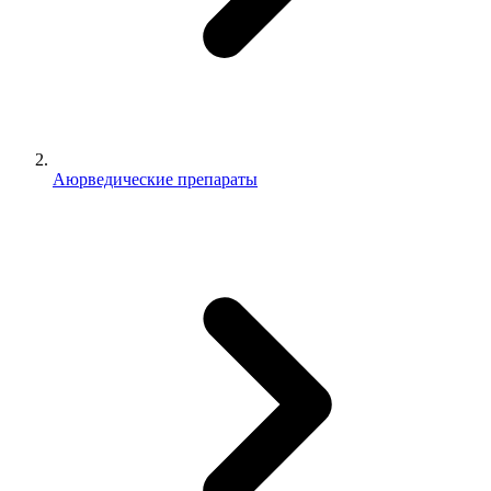
Аюрведические препараты