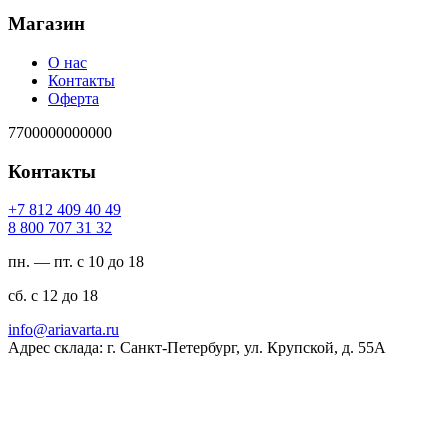
Магазин
О нас
Контакты
Оферта
7700000000000
Контакты
94 04 904 218 7+
23 13 707 008 8
пн. — пт. с 10 до 18
сб. с 12 до 18
ur.atravaira@ofni
Адрес склада: г. Санкт-Петербург, ул. Крупской, д. 55А