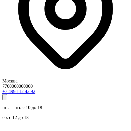
Москва
7700000000000
29 24 211 994 7+
пн. — пт. с 10 до 18
сб. с 12 до 18