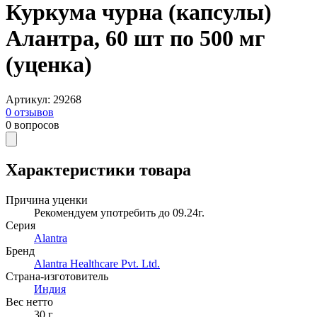
Куркума чурна (капсулы)
Алантра, 60 шт по 500 мг
(уценка)
Артикул
:
29268
0
отзывов
0
вопросов
Характеристики товара
Причина уценки
Рекомендуем употребить до 09.24г.
Серия
Alantra
Бренд
Alantra Healthcare Pvt. Ltd.
Страна-изготовитель
Индия
Вес нетто
30
г