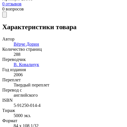
0
отзывов
0
вопросов
Характеристики товара
Автор
Вёрче Дорин
Количество страниц
288
Переводчик
В. Ковальчук
Год издания
2006
Переплет
Твердый переплет
Перевод с
английского
ISBN
5-91250-014-4
Тираж
5000
экз.
Формат
84 x 108 1/32