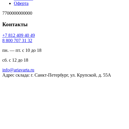
Оферта
7700000000000
Контакты
94 04 904 218 7+
23 13 707 008 8
пн. — пт. с 10 до 18
сб. с 12 до 18
ur.atravaira@ofni
Адрес склада: г. Санкт-Петербург, ул. Крупской, д. 55А