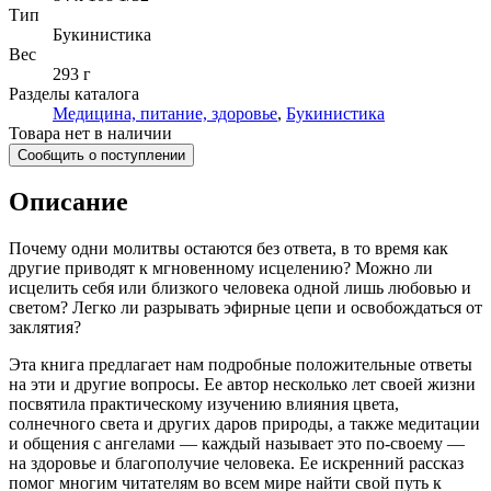
Тип
Букинистика
Вес
293 г
Разделы каталога
Медицина, питание, здоровье
,
Букинистика
Товара нет в наличии
Сообщить о поступлении
Описание
Почему одни молитвы остаются без ответа, в то время как
другие приводят к мгновенному исцелению? Можно ли
исцелить себя или близкого человека одной лишь любовью и
светом? Легко ли разрывать эфирные цепи и освобождаться от
заклятия?
Эта книга предлагает нам подробные положительные ответы
на эти и другие вопросы. Ее автор несколько лет своей жизни
посвятила практическому изучению влияния цвета,
солнечного света и других даров природы, а также медитации
и общения с ангелами — каждый называет это по-своему —
на здоровье и благополучие человека. Ее искренний рассказ
помог многим читателям во всем мире найти свой путь к