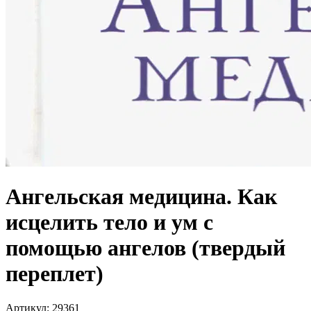
Ангельская медицина. Как
исцелить тело и ум с
помощью ангелов (твердый
переплет)
Артикул
:
29361