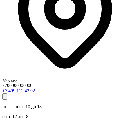
Москва
7700000000000
29 24 211 994 7+
пн. — пт. с 10 до 18
сб. с 12 до 18