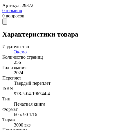
Артикул
:
29372
0
отзывов
0
вопросов
Характеристики товара
Издательство
Эксмо
Количество страниц
256
Год издания
2024
Переплет
Твердый переплет
ISBN
978-5-04-196744-4
Тип
Печатная книга
Формат
60 x 90 1/16
Тираж
3000
экз.