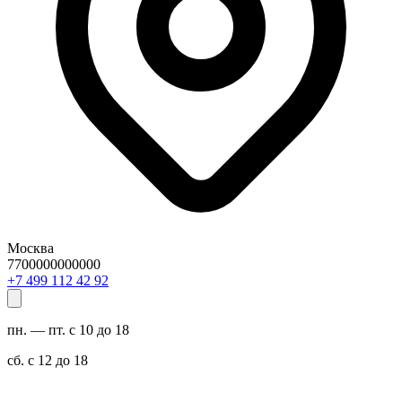
Москва
7700000000000
29 24 211 994 7+
пн. — пт. с 10 до 18
сб. с 12 до 18