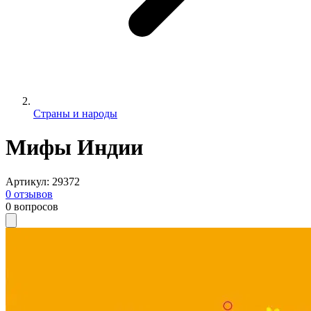
Страны и народы
Мифы Индии
Артикул
:
29372
0
отзывов
0
вопросов