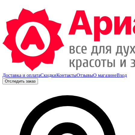
Доставка и оплата
Скидки
Контакты
Отзывы
О магазине
Вход
Отследить заказ