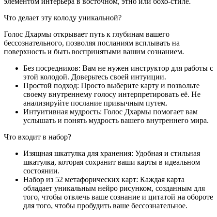
элементом интерьера в восточном, этно или бохо-стиле.
Что делает эту колоду уникальной?
Голос Дхармы открывает путь к глубинам вашего
бессознательного, позволяя посланиям всплывать на
поверхность и быть воспринятыми вашим сознанием.
Без посредников: Вам не нужен инструктор для работы с
этой колодой. Доверьтесь своей интуиции.
Простой подход: Просто выберите карту и позвольте
своему внутреннему голосу интерпретировать её. Не
анализируйте послание привычным путем.
Интуитивная мудрость: Голос Дхармы помогает вам
услышать и понять мудрость вашего внутреннего мира.
Что входит в набор?
Изящная шкатулка для хранения: Удобная и стильная
шкатулка, которая сохранит ваши карты в идеальном
состоянии.
Набор из 52 метафорических карт: Каждая карта
обладает уникальным нейро рисунком, созданным для
того, чтобы отвлечь ваше сознание и цитатой на обороте
для того, чтобы пробудить ваше бессознательное.