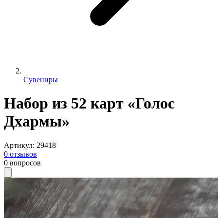
Сувениры
Набор из 52 карт «Голос
Дхармы»
Артикул
:
29418
0
отзывов
0
вопросов