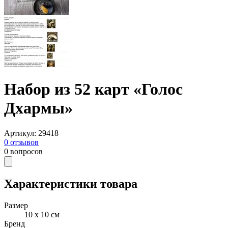
Набор из 52 карт «Голос
Дхармы»
Артикул
:
29418
0
отзывов
0
вопросов
Характеристики товара
Размер
10 x 10 см
Бренд