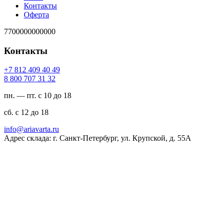
Контакты
Оферта
7700000000000
Контакты
94 04 904 218 7+
23 13 707 008 8
пн. — пт. с 10 до 18
сб. с 12 до 18
ur.atravaira@ofni
Адрес склада: г. Санкт-Петербург, ул. Крупской, д. 55А