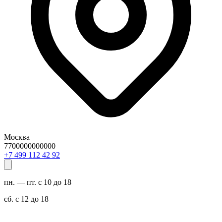
Москва
7700000000000
29 24 211 994 7+
пн. — пт. с 10 до 18
сб. с 12 до 18