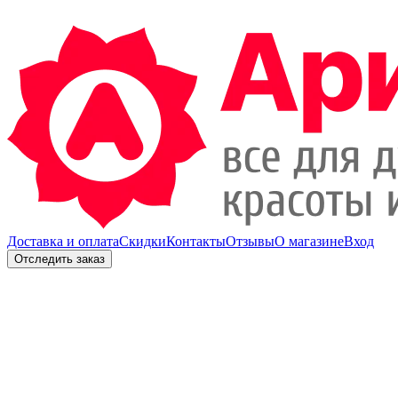
Доставка и оплата
Скидки
Контакты
Отзывы
О магазине
Вход
Отследить заказ