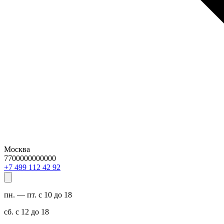
Москва
7700000000000
29 24 211 994 7+
пн. — пт. с 10 до 18
сб. с 12 до 18