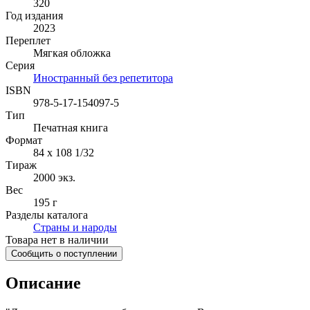
320
Год издания
2023
Переплет
Мягкая обложка
Серия
Иностранный без репетитора
ISBN
978-5-17-154097-5
Тип
Печатная книга
Формат
84 x 108 1/32
Тираж
2000
экз.
Вес
195 г
Разделы каталога
Страны и народы
Товара нет в наличии
Сообщить о поступлении
Описание