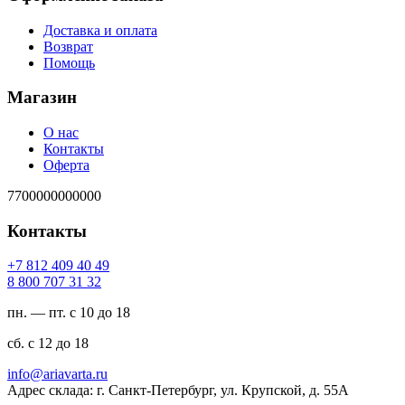
Доставка и оплата
Возврат
Помощь
Магазин
О нас
Контакты
Оферта
7700000000000
Контакты
94 04 904 218 7+
23 13 707 008 8
пн. — пт. с 10 до 18
сб. с 12 до 18
ur.atravaira@ofni
Адрес склада: г. Санкт-Петербург, ул. Крупской, д. 55А