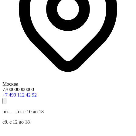
Москва
7700000000000
29 24 211 994 7+
пн. — пт. с 10 до 18
сб. с 12 до 18