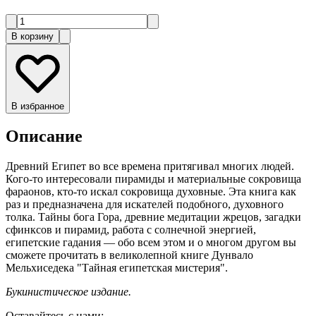
В корзину
В избранное
Описание
Древний Египет во все времена притягивал многих людей.
Кого-то интересовали пирамиды и материальные сокровища
фараонов, кто-то искал сокровища духовные. Эта книга как
раз и предназначена для искателей подобного, духовного
толка. Тайны бога Гора, древние медитации жрецов, загадки
сфинксов и пирамид, работа с солнечной энергией,
египетские гадания — обо всем этом и о многом другом вы
сможете прочитать в великолепной книге Дунвало
Мельхиседека "Тайная египетская мистерия".
Букинистическое издание.
Оставайтесь с нами: