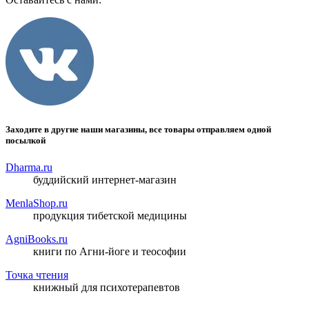
Заходите в другие наши магазины, все товары отправляем одной
посылкой
Dharma.ru
буддийский интернет-магазин
MenlaShop.ru
продукция тибетской медицины
AgniBooks.ru
книги по Агни-йоге и теософии
Точка чтения
книжный для психотерапевтов