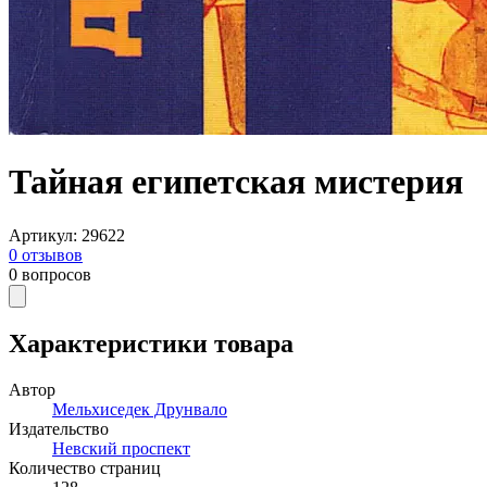
Тайная египетская мистерия
Артикул
:
29622
0
отзывов
0
вопросов
Характеристики товара
Автор
Мельхиседек Друнвало
Издательство
Невский проспект
Количество страниц