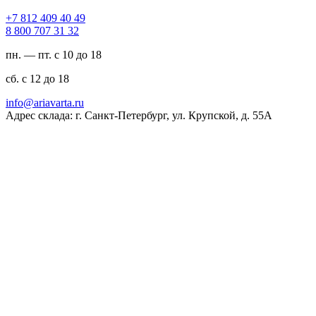
94 04 904 218 7+
23 13 707 008 8
пн. — пт. с 10 до 18
сб. с 12 до 18
ur.atravaira@ofni
Адрес склада: г. Санкт-Петербург, ул. Крупской, д. 55А