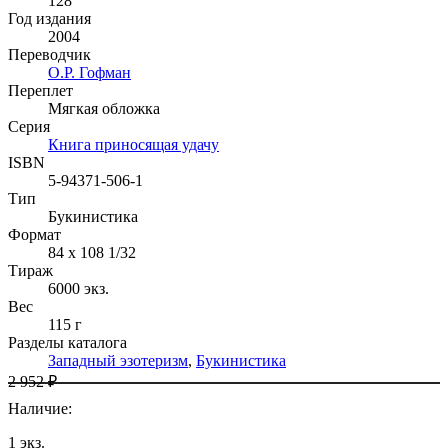
128
Год издания
2004
Переводчик
О.Р. Гофман
Переплет
Мягкая обложка
Серия
Книга приносящая удачу
ISBN
5-94371-506-1
Тип
Букинистика
Формат
84 x 108 1/32
Тираж
6000
экз.
Вес
115 г
Разделы каталога
Западный эзотеризм
,
Букинистика
2 952 ₽
Наличие
:
1
экз.