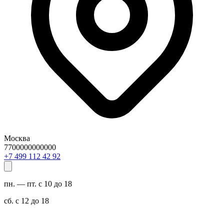
Москва
7700000000000
29 24 211 994 7+
пн. — пт. с 10 до 18
сб. с 12 до 18