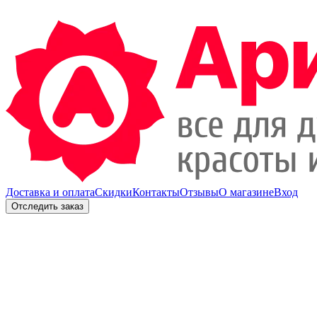
Доставка и оплата
Скидки
Контакты
Отзывы
О магазине
Вход
Отследить заказ