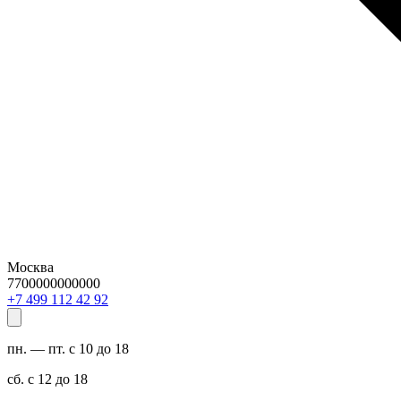
Москва
7700000000000
29 24 211 994 7+
пн. — пт. с 10 до 18
сб. с 12 до 18