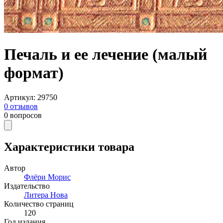
Печаль и ее лечение (малый
формат)
Артикул
:
29750
0
отзывов
0
вопросов
Характеристики товара
Автор
Флёри Морис
Издательство
Литера Нова
Количество страниц
120
Год издания