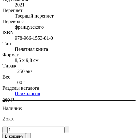
2021
Переплет
Твердый переплет
Перевод с
французского
ISBN
978-966-1553-81-0
Тип
Печатная книга
Формат
8,5 х 9,8 см
Тираж
1250
экз.
Вес
100 г
Разделы каталога
Психология
269 ₽
Наличие
:
2
экз.
В корзину