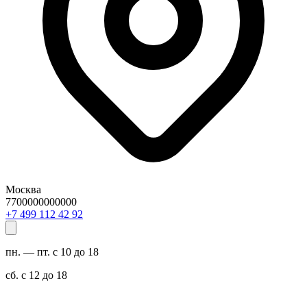
Москва
7700000000000
29 24 211 994 7+
пн. — пт. с 10 до 18
сб. с 12 до 18