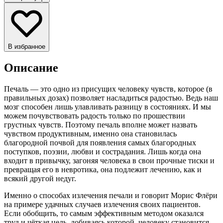
В избранное
Описание
Печаль — это одно из присущих человеку чувств, которое (в
правильных дозах) позволяет насладиться радостью. Ведь наш
мозг способен лишь улавливать разницу в состояниях. И мы
можем почувствовать радость только по прошествии
грустных чувств. Поэтому печаль вполне может назвать
чувством продуктивным, именно она становилась
благородной почвой для появления самых благородных
поступков, поэзии, любви и сострадания. Лишь когда она
входит в привычку, загоняя человека в свои прочные тиски и
превращая его в невротика, она подлежит лечению, как и
всякий другой недуг.
Именно о способах излечения печали и говорит Морис Флёри
на примере удачных случаев излечения своих пациентов.
Если обобщить, то самым эффективным методом оказался
труд и чёткая цель, добиваясь которой, человеку становится