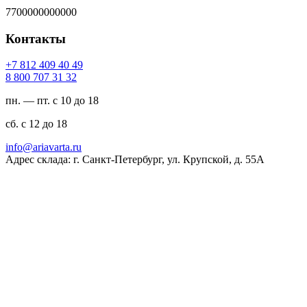
7700000000000
Контакты
94 04 904 218 7+
23 13 707 008 8
пн. — пт. с 10 до 18
сб. с 12 до 18
ur.atravaira@ofni
Адрес склада: г. Санкт-Петербург, ул. Крупской, д. 55А