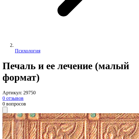
Психология
Печаль и ее лечение (малый
формат)
Артикул
:
29750
0
отзывов
0
вопросов