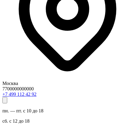
Москва
7700000000000
29 24 211 994 7+
пн. — пт. с 10 до 18
сб. с 12 до 18