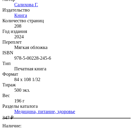
Салихова Г.
Издательство
Книга
Количество страниц
208
Год издания
2024
Переплет
Мягкая обложка
ISBN
978-5-00228-245-6
Тип
Печатная книга
Формат
84 x 108 1/32
Тираж
500
экз.
Вес
196 г
Разделы каталога
Медицина, питание, здоровье
347 ₽
Наличие
: