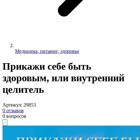
Медицина, питание, здоровье
Прикажи себе быть
здоровым, или внутренний
целитель
Артикул
:
29853
0
отзывов
0
вопросов