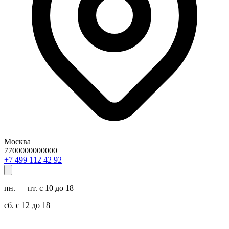
Москва
7700000000000
29 24 211 994 7+
пн. — пт. с 10 до 18
сб. с 12 до 18