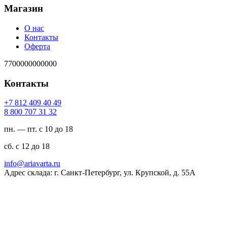
Магазин
О нас
Контакты
Оферта
7700000000000
Контакты
94 04 904 218 7+
23 13 707 008 8
пн. — пт. с 10 до 18
сб. с 12 до 18
ur.atravaira@ofni
Адрес склада: г. Санкт-Петербург, ул. Крупской, д. 55А