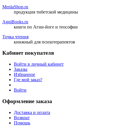
MenlaShop.ru
продукция тибетской медицины
AgniBooks.ru
книги по Агни-йоге и теософии
Точка чтения
книжный для психотерапевтов
Кабинет покупателя
Войти в личный кабинет
Заказы
Избранное
Где мой заказ?
Войти
Оформление заказа
Доставка и оплата
Возврат
Помощь