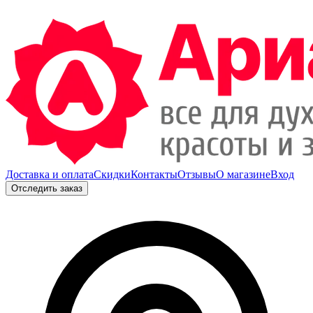
Доставка и оплата
Скидки
Контакты
Отзывы
О магазине
Вход
Отследить заказ