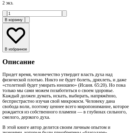
2
экз.
В корзину
В избранное
Описание
Придет время, человечество утвердит власть духа над
физической плотью. Никто не будет болеть, дряхлеть, и даже
«столетний будет умирать юношею» (Исаия. 65:20). Но пока
только мы сами можем позаботиться о своем здоровье.
Каждый должен думать, искать, выбирать, напряжённо,
беспристрастно изучая свой микрокосм. Человеку дана
свобода воли, поэтому ценнее всего миропонимание, которое
рождается из собственного пламени — в глубинах сильного,
смелого, дерзкого духа.
В этой книге автор делится своим личным опытом и
знаниями, которые были приобретены «благодаря»