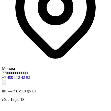
Москва
7700000000000
29 24 211 994 7+
пн. — пт. с 10 до 18
сб. с 12 до 18