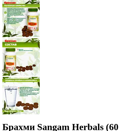
Брахми Sangam Herbals (60