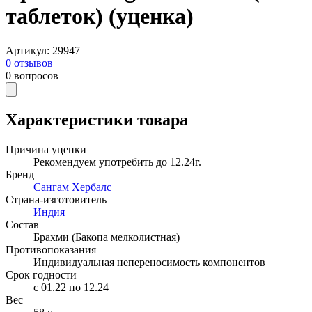
таблеток) (уценка)
Артикул
:
29947
0
отзывов
0
вопросов
Характеристики товара
Причина уценки
Рекомендуем употребить до 12.24г.
Бренд
Сангам Хербалс
Страна-изготовитель
Индия
Состав
Брахми (Бакопа мелколистная)
Противопоказания
Индивидуальная непереносимость компонентов
Срок годности
c 01.22 по 12.24
Вес