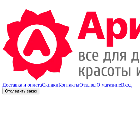
Доставка и оплата
Скидки
Контакты
Отзывы
О магазине
Вход
Отследить заказ