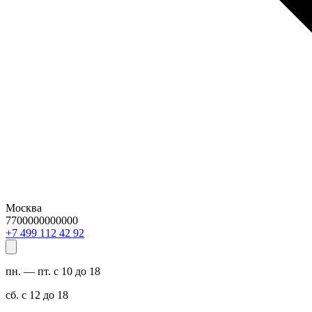
Москва
7700000000000
29 24 211 994 7+
пн. — пт. с 10 до 18
сб. с 12 до 18