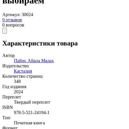
выбираем
Артикул
:
30024
0
отзывов
0
вопросов
Характеристики товара
Автор
Пайнс Айала Малах
Издательство
Касталия
Количество страниц
348
Год издания
2024
Переплет
Твердый переплет
ISBN
978-5-521-24194-1
Тип
Печатная книга
Формат