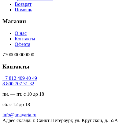
Возврат
Помощь
Магазин
О нас
Контакты
Оферта
7700000000000
Контакты
94 04 904 218 7+
23 13 707 008 8
пн. — пт. с 10 до 18
сб. с 12 до 18
ur.atravaira@ofni
Адрес склада: г. Санкт-Петербург, ул. Крупской, д. 55А