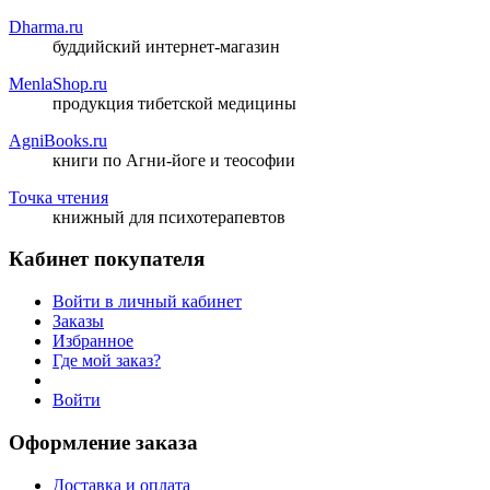
Dharma.ru
буддийский интернет-магазин
MenlaShop.ru
продукция тибетской медицины
AgniBooks.ru
книги по Агни-йоге и теософии
Точка чтения
книжный для психотерапевтов
Кабинет покупателя
Войти в личный кабинет
Заказы
Избранное
Где мой заказ?
Войти
Оформление заказа
Доставка и оплата