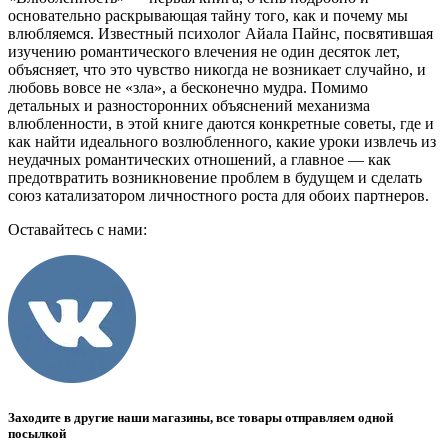
основательно раскрывающая тайну того, как и почему мы
влюбляемся. Известный психолог Айала Пайнс, посвятившая
изучению романтического влечения не один десяток лет,
объясняет, что это чувство никогда не возникает случайно, и
любовь вовсе не «зла», а бесконечно мудра. Помимо
детальных и разносторонних объяснений механизма
влюбленности, в этой книге даются конкретные советы, где и
как найти идеального возлюбленного, какие уроки извлечь из
неудачных романтических отношений, а главное — как
предотвратить возникновение проблем в будущем и сделать
союз катализатором личностного роста для обоих партнеров.
Оставайтесь с нами:
Заходите в другие наши магазины, все товары отправляем одной
посылкой