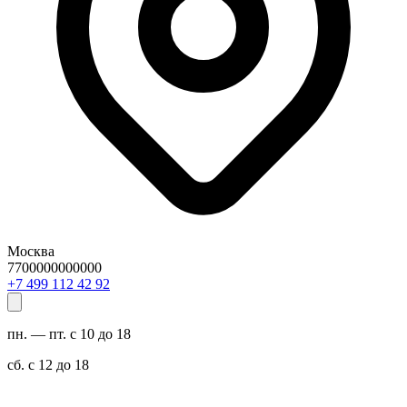
Москва
7700000000000
29 24 211 994 7+
пн. — пт. с 10 до 18
сб. с 12 до 18