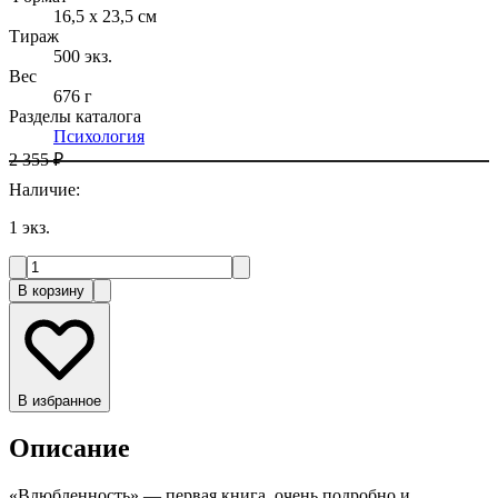
16,5 x 23,5 см
Тираж
500
экз.
Вес
676 г
Разделы каталога
Психология
2 355 ₽
Наличие
:
1
экз.
В корзину
В избранное
Описание
«Влюбленность» — первая книга, очень подробно и