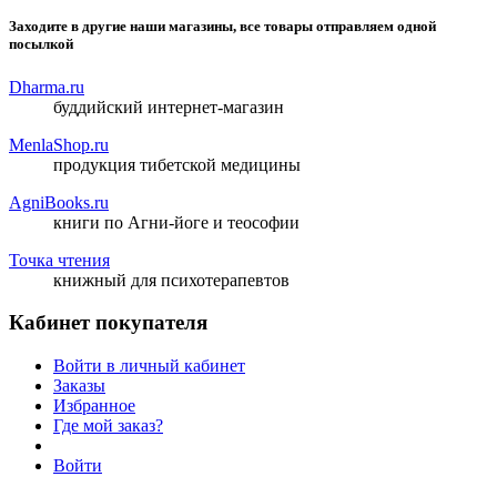
Заходите в другие наши магазины, все товары отправляем одной
посылкой
Dharma.ru
буддийский интернет-магазин
MenlaShop.ru
продукция тибетской медицины
AgniBooks.ru
книги по Агни-йоге и теософии
Точка чтения
книжный для психотерапевтов
Кабинет покупателя
Войти в личный кабинет
Заказы
Избранное
Где мой заказ?
Войти