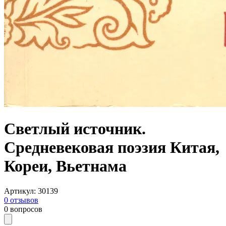
Светлый источник.
Средневековая поэзия Китая,
Кореи, Вьетнама
Артикул
:
30139
0
отзывов
0
вопросов