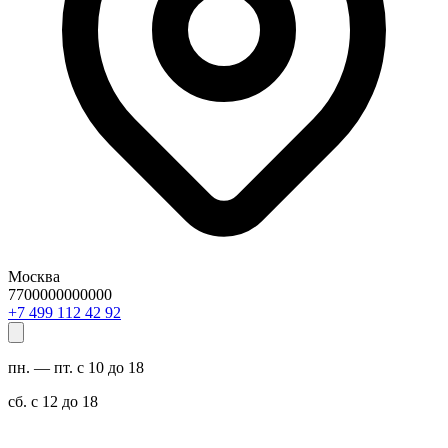
Москва
7700000000000
29 24 211 994 7+
пн. — пт. с 10 до 18
сб. с 12 до 18