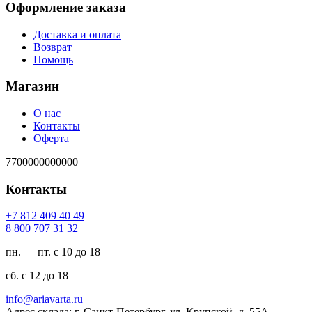
Оформление заказа
Доставка и оплата
Возврат
Помощь
Магазин
О нас
Контакты
Оферта
7700000000000
Контакты
94 04 904 218 7+
23 13 707 008 8
пн. — пт. с 10 до 18
сб. с 12 до 18
ur.atravaira@ofni
Адрес склада: г. Санкт-Петербург, ул. Крупской, д. 55А