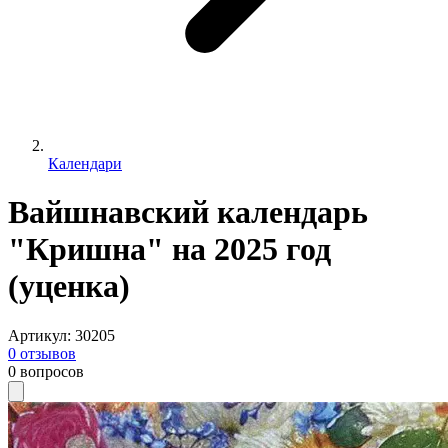
Календари
Вайшнавский календарь
"Кришна" на 2025 год
(уценка)
Артикул
:
30205
0
отзывов
0
вопросов