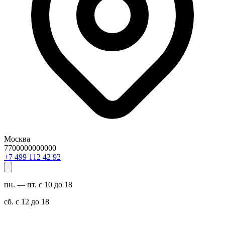
Москва
7700000000000
29 24 211 994 7+
пн. — пт. с 10 до 18
сб. с 12 до 18