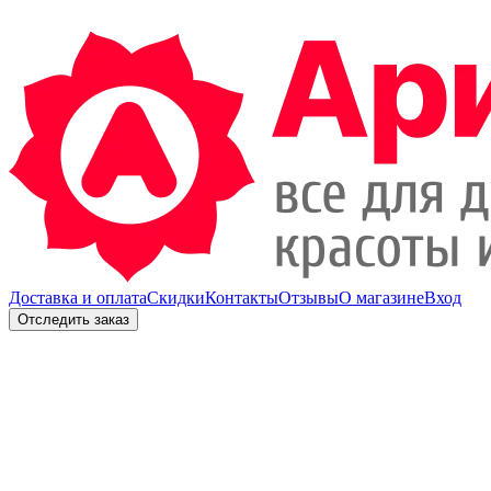
Доставка и оплата
Скидки
Контакты
Отзывы
О магазине
Вход
Отследить заказ