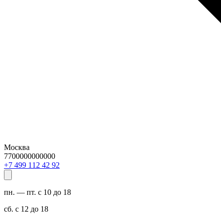
Москва
7700000000000
29 24 211 994 7+
пн. — пт. с 10 до 18
сб. с 12 до 18