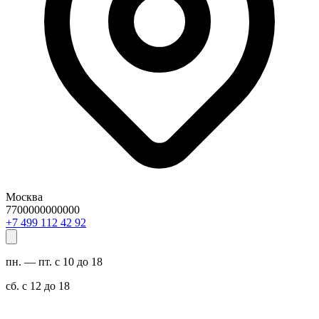
Москва
7700000000000
29 24 211 994 7+
пн. — пт. с 10 до 18
сб. с 12 до 18