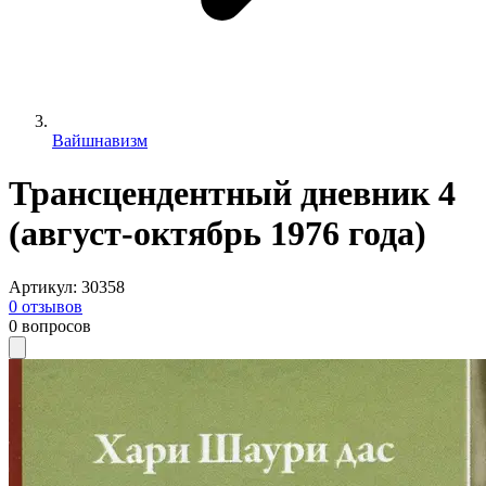
Вайшнавизм
Трансцендентный дневник 4
(август-октябрь 1976 года)
Артикул
:
30358
0
отзывов
0
вопросов