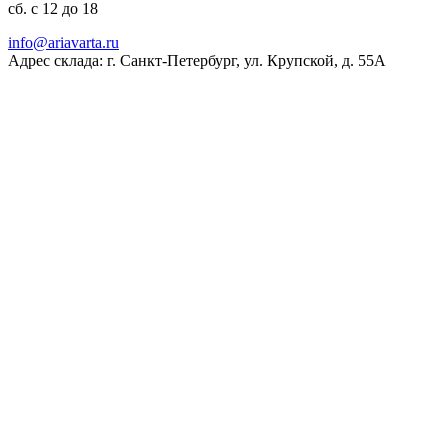
сб. с 12 до 18
ur.atravaira@ofni
Адрес склада: г. Санкт-Петербург, ул. Крупской, д. 55А