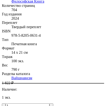
Философская Книга
Количество страниц
704
Год издания
2024
Переплет
Твердый переплет
ISBN
978-5-8205-0631-4
Тип
Печатная книга
Формат
14 x 21 см
Тираж
100
экз.
Вес
790 г
Разделы каталога
Вайшнавизм
1 822 ₽
Наличие
:
1
экз.