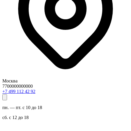
Москва
7700000000000
29 24 211 994 7+
пн. — пт. с 10 до 18
сб. с 12 до 18