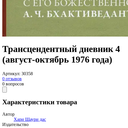
Трансцендентный дневник 4
(август-октябрь 1976 года)
Артикул
:
30358
0
отзывов
0
вопросов
Характеристики товара
Автор
Хари Шаури дас
Издательство